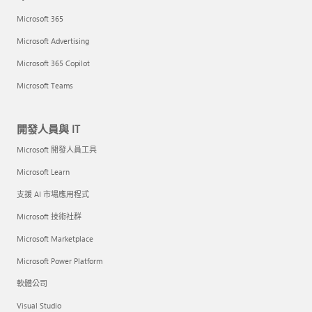
Microsoft 365
Microsoft Advertising
Microsoft 365 Copilot
Microsoft Teams
開發人員與 IT
Microsoft 開發人員工具
Microsoft Learn
支援 AI 市場應用程式
Microsoft 技術社群
Microsoft Marketplace
Microsoft Power Platform
軟體公司
Visual Studio