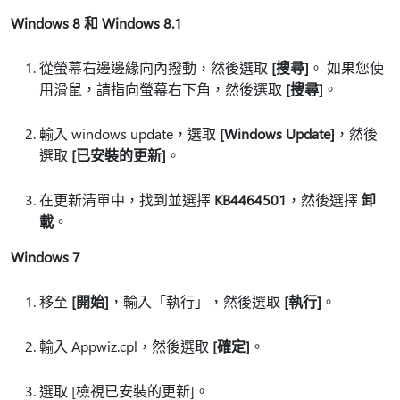
Windows 8 和 Windows 8.1
從螢幕右邊邊緣向內撥動，然後選取
[搜尋]
。 如果您使
用滑鼠，請指向螢幕右下角，然後選取
[搜尋]
。
輸入 windows update，選取
[Windows Update]
，然後
選取
[已安裝的更新]
。
在更新清單中，找到並選擇
KB4464501
，然後選擇
卸
載
。
Windows 7
移至
[開始]
，輸入「執行」，然後選取
[執行]
。
輸入 Appwiz.cpl，然後選取
[確定]
。
選取 [檢視已安裝的更新]。