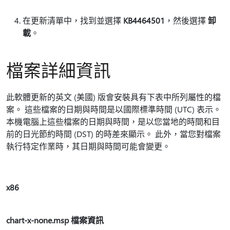
在更新清單中，找到並選擇
KB4464501
，然後選擇
卸
載
。
檔案詳細資訊
此軟體更新的英文 (美國) 版會安裝具有下表中所列屬性的檔
案。 這些檔案的日期與時間是以國際標準時間 (UTC) 表示。
本機電腦上這些檔案的日期與時間，是以您當地的時間和目
前的日光節約時間 (DST) 的時差來顯示。 此外，當您對檔案
執行特定作業時，其日期與時間可能會變更。
x86
chart-x-none.msp 檔案資訊