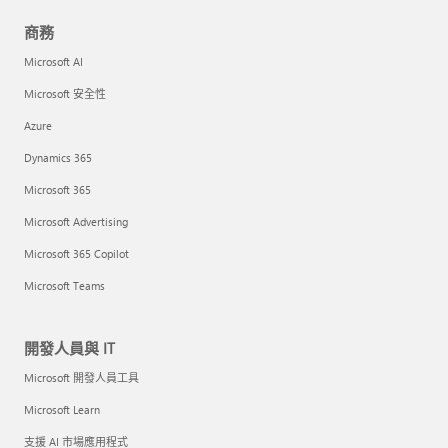
商務
Microsoft AI
Microsoft 安全性
Azure
Dynamics 365
Microsoft 365
Microsoft Advertising
Microsoft 365 Copilot
Microsoft Teams
開發人員與 IT
Microsoft 開發人員工具
Microsoft Learn
支援 AI 市場應用程式