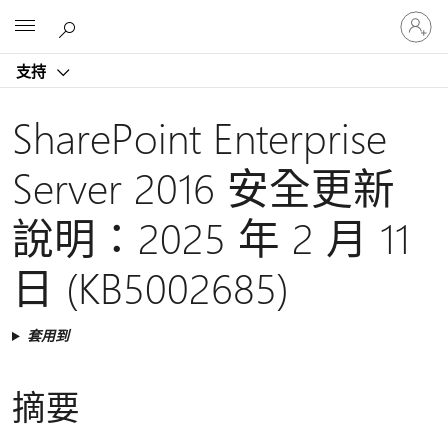
登
Microsoft
入
您
支持
的
帳
戶
SharePoint Enterprise
Server 2016 安全更新
說明：2025 年 2 月 11
日 (KB5002685)
套用到
摘要