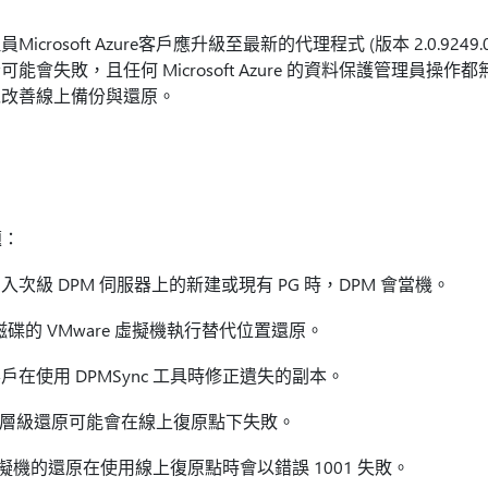
crosoft Azure客戶應升級至最新的代理程式 (版本 2.0.9249
會失敗，且任何 Microsoft Azure 的資料保護管理員操作
以上，以改善線上備份與還原。
題：
次級 DPM 伺服器上的新建或現有 PG 時，DPM 會當機。
磁碟的 VMware 虛擬機執行替代位置還原。
在使用 DPMSync 工具時修正遺失的副本。
項目層級還原可能會在線上復原點下失敗。
ware 虛擬機的還原在使用線上復原點時會以錯誤 1001 失敗。