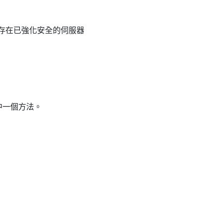
儲存在已強化安全的伺服器
中一個方法。