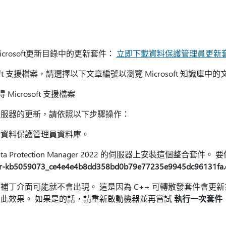
rosoft更新目錄中的更新套件：
立即下載資料保護管理員更新
oft 支援檔案，請選擇以下文章編號以瀏覽 Microsoft 知識庫中的
icrosoft 支援檔案
伺服器的更新，請依照以下步驟操作：
份資料保護管理員資料庫。
er Data Protection Manager 2022 的伺服器上安裝這個整
er-kb5059073_ce4e4e4b8dd358bd0b79e77235e9945dc96131fa.
補丁介面可能就不會出現。 這是因為 C++ 可轉散發套件會更
此效果。 如果是的話，請重新啟動機器並再嘗試
執行一次套件