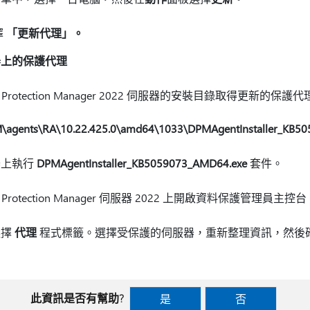
擇
「更新代理」。
器上的保護代理
r Data Protection Manager 2022 伺服器的安裝目錄取得更
agents\RA\10.22.425.0\amd64\1033\DPMAgentInstaller_KB5
器上執行
DPMAgentInstaller_KB5059073_AMD64.exe
套件。
Data Protection Manager 伺服器 2022 上開啟資料保護管理員主控
選擇
代理
程式標籤。選擇受保護的伺服器，重新整理資訊，然後
此資訊是否有幫助?
是
否