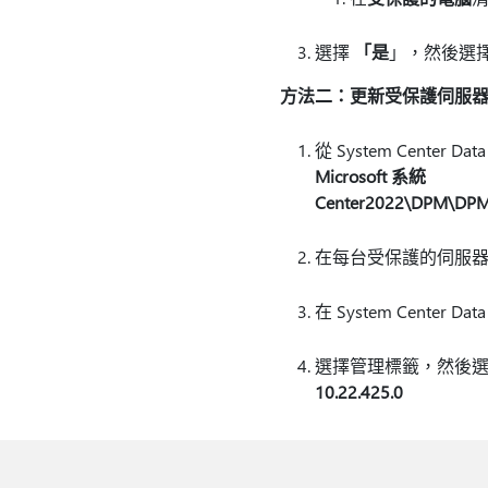
選擇
「是
」，然後選
方法二：更新受保護伺服
從 System Cente
Microsoft 系統
Center2022\DPM\DPM\
在每台受保護的伺服
在 System Center 
選擇管理標籤，然後
10.22.425.0