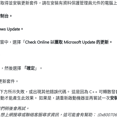
 Update 取得並安裝更新套件，請在安裝有資料保護管理員元件的電
控制台。
ows Update。
e 視窗中，選擇「
Check Online 以獲取 Microsoft Update 的更新。
。
」，然後選擇
「確定
」。
更新套件。
如下方所示失敗，或出現其他錯誤代碼。 這是因為 C++ 可轉散
動才能產生此效果。 如果是，請重新啟動機器並再嘗試一次
安
我們稍後會再試。
上網搜尋或聯絡客服尋求資訊，這可能會有幫助： (0x8007064