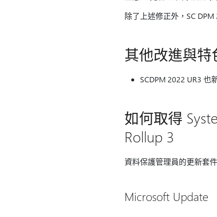
除了上述修正外，SC DPM 2
其他改進與特
SCDPM 2022 
如何取得 System 
Rollup 3
資料保護管理員的更新套件可從 
Microsoft Update