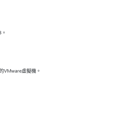
8。
的VMware虛擬機。