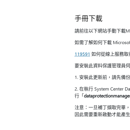
手冊下載
請前往以下網站手動下載Mic
如需了解如何下載 Micros
119591
如何從線上服務取得 M
要安裝此資料保護管理員
1. 安裝此更新前，請先備
2. 在執行 System Cent
行「
dataprotectionmanag
注意：一旦補丁擷取完畢，
因此需要重新啟動才能產生