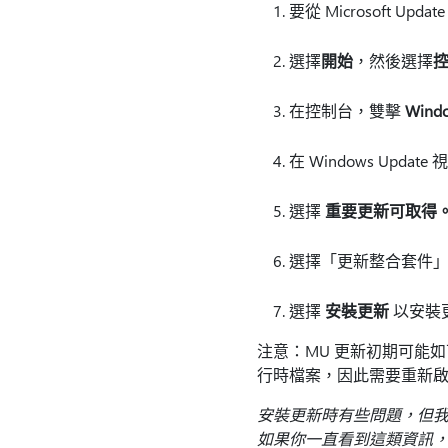
要從 Microsoft
選擇
開始
，然後選擇
在控制台，雙擊
Wind
在 Windows Updat
選擇
重要更新可取得
選擇「更新整合套件
選擇
安裝更新
以安裝
注意：MU 更新初期可能
行時檔案，因此需要重新啟
安裝更新時有些問題，但
如果你一直看到這類資訊，想