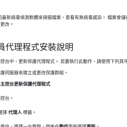
發佈當日的最新病毒偵測軟體來掃描檔案，查看有無病毒感染。 檔案會
的更改。
員代理程式安裝說明
控台中，更新保護代理程式。 若要執行此動作，請使用下列其
保護伺服器來建立或更改保護群組。
員主控台更新保護代理程式
主控台。
選擇
代理人
標籤。
清單中，選擇一台電腦，然後在
動作
面板選擇
更新
。