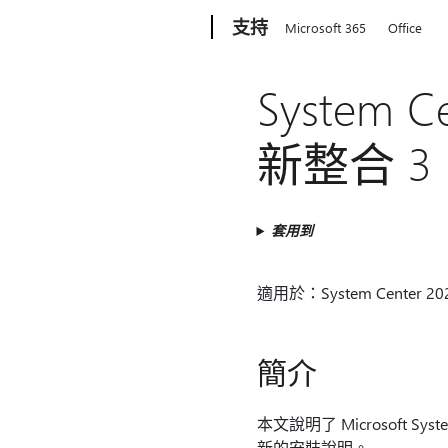
Microsoft
支持
Microsoft 365
Office
System
新整合 3
套用到
適用於：System Center
簡介
本文說明了 Microsoft Syst
新的安裝說明。