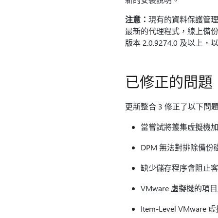
注意：
現有的資料保護管理員Mi
最新的代理程式，線上備份可能
版本 2.0.9274.0 及
已修正的問題
更新整合 3 修正了以下問
當嘗試將叢集虛擬機加入
DPM 無法對排除備份
缺少儲存程序會阻止客戶
VMware 虛擬機的
Item-Level VM