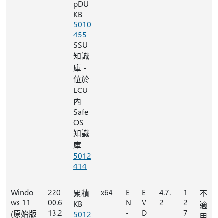
pDU
KB
5010
455
SSU
知識
庫 -
位於
LCU
內
Safe
OS
知識
庫
5012
414
Windo
220
x64
E
E
4.7.
1
累積
不
ws 11
00.6
N
V
2
2
KB
適
13.2
-
D
7
(原始版
5012
用