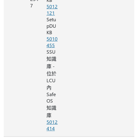
7
5012
121
Setu
pDU
KB
5010
455
SSU
知識
庫 -
位於
LCU
內
Safe
OS
知識
庫
5012
414