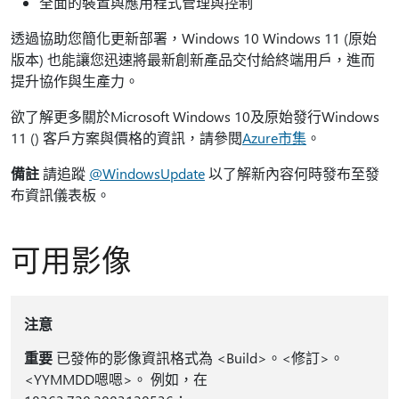
全面的裝置與應用程式管理與控制
透過協助您簡化更新部署，Windows 10 Windows 11 (原始
版本) 也能讓您迅速將最新創新產品交付給終端用戶，進而
提升協作與生產力。
欲了解更多關於Microsoft Windows 10及原始發行Windows
11 () 客戶方案與價格的資訊，請參閱
Azure市集
。
備註
請追蹤
@WindowsUpdate
以了解新內容何時發布至發
布資訊儀表板。
可用影像
注意
重要
已發佈的影像資訊格式為 <Build>。<修訂>。
<YYMMDD嗯嗯>。 例如，在