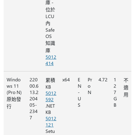
庫 -
位於
LCU
內
Safe
OS
知識
庫
5012
414
Windo
220
x64
E
Pr
4.72
1
累積
不
ws 11
00.6
N
o
2
KB
適
(Pro N)
13.2
-
N
7
5012
用
204
U
G
原始發
592
05-
S
B
.NET
行
234
KB
7
5012
121
Setu