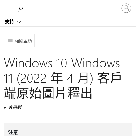
登
Microsoft
入
您
支持
的
帳
戶
相關主題
Windows 10 Windows
11 (2022 年 4 月) 客戶
端原始圖片釋出
套用到
注意