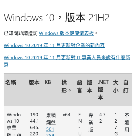
Windows 10，版本 21H2
已知問題請造訪
Windows 版本健康儀表板
。
Windows 10 2019 年 11 月更新對企業的新內容
Windows 10 2019 年 11 月更新對 IT 專業人員來說有什麼新
意
KB
.NET
名稱
版本
拱
語
版
大
自
版
形。
言
本
小
訂
本
Windo
190
x64
E
4.7.
1
累積
專
不
ws 10
44.1
N
2
2
鍵盤
業
適
645.
-
7
專業
501
版
用
220
U
G
版，版
259