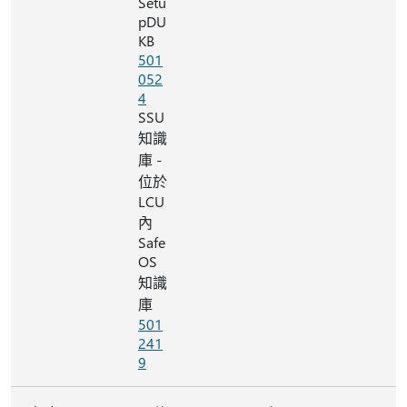
Setu
pDU
KB
501
052
4
SSU
知識
庫 -
位於
LCU
內
Safe
OS
知識
庫
501
241
9