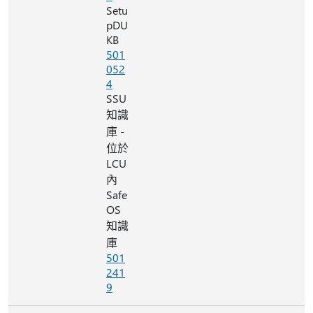
Setu
pDU
KB
501
052
4
SSU
知識
庫 -
位於
LCU
內
Safe
OS
知識
庫
501
241
9