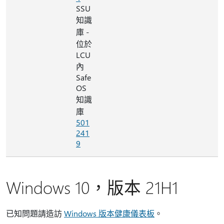
SSU
知識
庫 -
位於
LCU
內
Safe
OS
知識
庫
501
241
9
Windows 10，版本 21H1
已知問題請造訪
Windows 版本健康儀表板
。