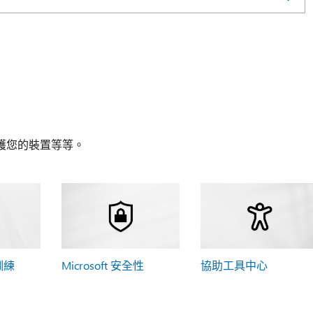
護您的裝置等等。
 訓練
Microsoft 安全性
協助工具中心