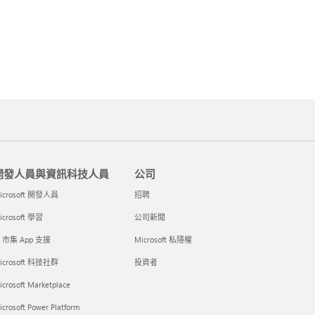
開發人員與資訊科技人員
公司
icrosoft 開發人員
招聘
icrosoft 學習
公司新聞
I 市集 App 支援
Microsoft 私隱權
icrosoft 科技社群
投資者
icrosoft Marketplace
crosoft Power Platform