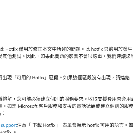
不過，此 Hotfix 僅用於修正本文中所述的問題。此 hotfix 只適用於發生
能會接受其他測試。因此，如果此問題的影響不會很嚴重，我們建議您
端將出現「可用的 Hotfix」區段。如果這個區段沒有出現，請連絡
難排解，您可能必須建立個別的服務要求。收取支援費用會套用
題。如需 Microsoft 客戶服務和支援的電話號碼或建立個別的服
站：
=support
注意「 下載 Hotfix 」 表單會顯示 hotfix 可用的語言。
fix 。