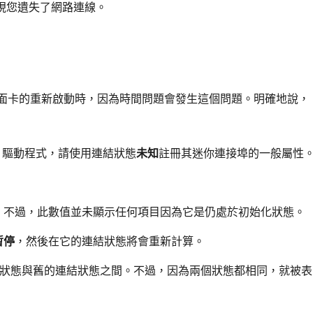
現您遺失了網路連線。
路介面卡的重新啟動時，因為時間問題會發生這個問題。明確地說，
) 驅動程式，請使用連結狀態
未知
註冊其迷你連接埠的一般屬性
態。不過，此數值並未顯示任何項目因為它是仍處於初始化狀態。
暫停
，然後在它的連結狀態將會重新計算。
狀態與舊的連結狀態之間。不過，因為兩個狀態都相同，就被表