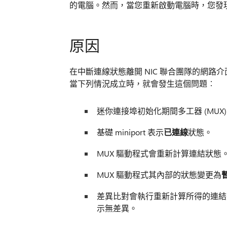
的電腦。然而，當您重新啟動電腦時，您發
原因
在中斷連線狀態離開 NIC 聯合團隊的網
當下列情況成立時，就會發生這個問題︰
迷你連接埠初始化期間多工器 (MUX
基礎 miniport 表示
已連線
狀態。
MUX 驅動程式會重新計算連結狀
MUX 驅動程式其內部的狀態變更為
差異比對會執行重新計算所得的連結
示無差異。