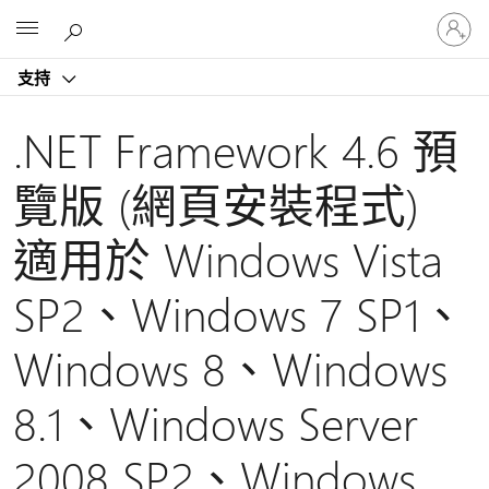
登
Microsoft
入
您
支持
的
帳
戶
.NET Framework 4.6 預
覽版 (網頁安裝程式)
適用於 Windows Vista
SP2、Windows 7 SP1、
Windows 8、Windows
8.1、Windows Server
2008 SP2、Windows