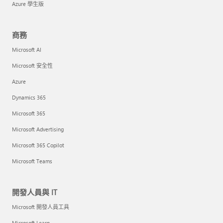
Azure 學生版
商務
Microsoft AI
Microsoft 安全性
Azure
Dynamics 365
Microsoft 365
Microsoft Advertising
Microsoft 365 Copilot
Microsoft Teams
開發人員與 IT
Microsoft 開發人員工具
Microsoft Learn