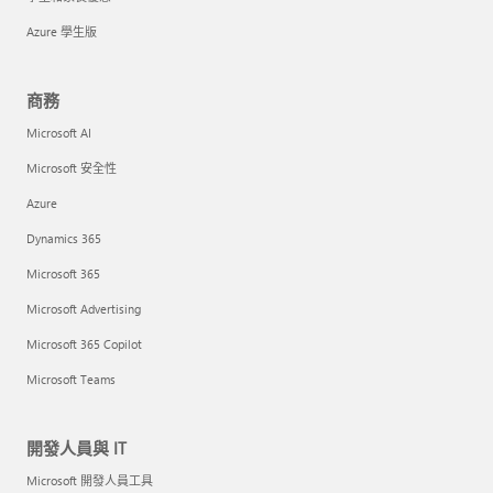
Azure 學生版
商務
Microsoft AI
Microsoft 安全性
Azure
Dynamics 365
Microsoft 365
Microsoft Advertising
Microsoft 365 Copilot
Microsoft Teams
開發人員與 IT
Microsoft 開發人員工具