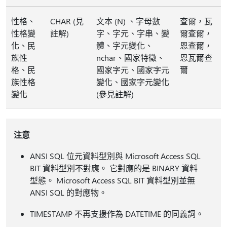
性格、
CHAR (見
文本 (N) 、字母數
查爾，瓦
性格變
註解)
字、字元、字串、變
爾查爾，
化、民
體、字元變化、
恩查爾，
族性
nchar、國家特徵、
恩瓦爾查
格、民
國家字元、國家字元
爾
族性格
變化、國家字元變化
變化
(參見註解)
注意
ANSI SQL 位元資料型別與 Microsoft Access SQL
BIT 資料型別不對應。 它對應的是 BINARY 資料
型態。 Microsoft Access SQL BIT 資料型別並無
ANSI SQL 的對應物。
TIMESTAMP 不再支援作為 DATETIME 的同義詞。