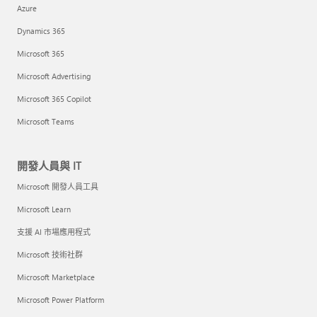
Azure
Dynamics 365
Microsoft 365
Microsoft Advertising
Microsoft 365 Copilot
Microsoft Teams
開發人員與 IT
Microsoft 開發人員工具
Microsoft Learn
支援 AI 市場應用程式
Microsoft 技術社群
Microsoft Marketplace
Microsoft Power Platform