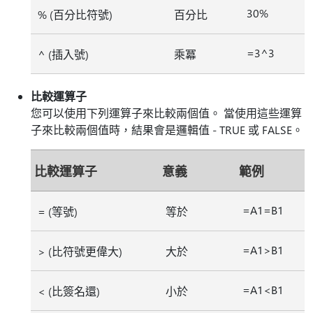
30%
% (百分比符號)
百分比
=3^3
^ (插入號)
乘冪
比較運算子
您可以使用下列運算子來比較兩個值。 當使用這些運算
子來比較兩個值時，結果會是邏輯值 - TRUE 或 FALSE。
比較運算子
意義
範例
=A1=B1
= (等號)
等於
=A1>B1
> (比符號更偉大)
大於
=A1<B1
< (比簽名還)
小於