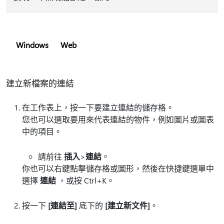
Windows
Web
建立新檔案的連結
在工作表上，按一下要建立連結的儲存格。
您也可以選取要用來代表連結的物件，例如圖片或圖表
中的項目。
請前往
插入
>
連結
。
你也可以右鍵點擊儲存格或圖形，然後在快捷鍵選單中
選擇
連結
，或按 Ctrl+K。
按一下
[連結至]
底下的
[建立新文件]
。