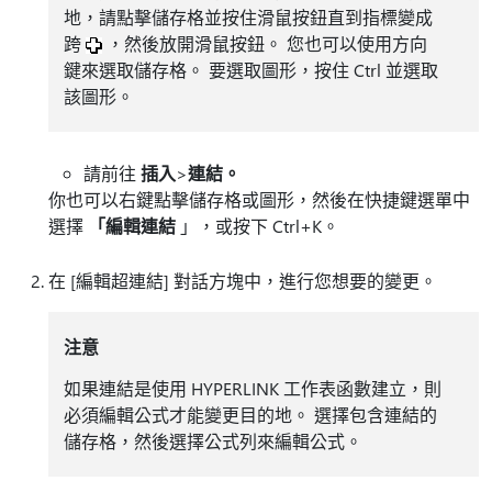
地，請點擊儲存格並按住滑鼠按鈕直到指標變成
跨
，然後放開滑鼠按鈕。 您也可以使用方向
鍵來選取儲存格。 要選取圖形，按住 Ctrl 並選取
該圖形。
請前往
插入
>
連結。
你也可以右鍵點擊儲存格或圖形，然後在快捷鍵選單中
選擇
「編輯連結
」，或按下 Ctrl+K。
在 [編輯超連結]
對話方塊中，進行您想要的變更。
注意
如果連結是使用 HYPERLINK 工作表函數建立，則
必須編輯公式才能變更目的地。 選擇包含連結的
儲存格，然後選擇公式列來編輯公式。