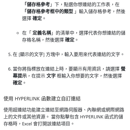
「儲存格參考
」下，點選你想連結的工作表，在
「儲存格參考框中的類型
」輸入儲存格參考，然後
選擇
確定
。
在「
定義名稱
」的清單中，選擇代表你想連結的儲
存格名稱，然後選擇
確定
。
在 [顯示的文字]
方塊中，輸入要用來代表連結的文字。
當你將指標放在連結上時，要顯示有用資訊，請選擇
螢
幕提示
，在提示
文字
框輸入你想要的文字，然後選擇
確定
。
使用 HYPERLINK 函數建立自訂連結
使用超連結功能建立連結至網路伺服器、內聯網或網際網路
上的文件或其他資源。 當你點擊包含 HYPERLINK 函式的儲
存格時，Excel 會打開該連結項目。