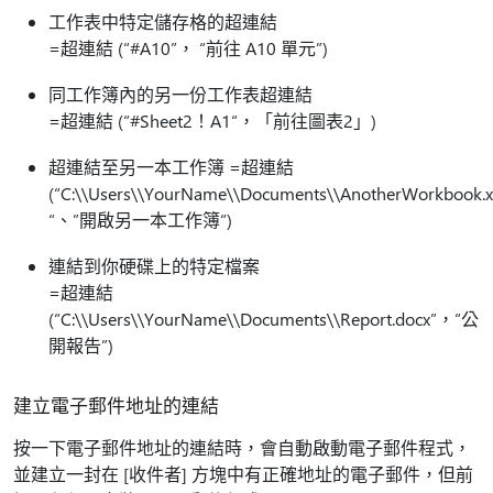
工作表中特定儲存格的超連結
=超連結 (“#A10”， “前往 A10 單元”)
同工作簿內的另一份工作表超連結
=超連結 (“#Sheet2！A1“，「前往圖表2」)
超連結至另一本工作簿 =超連結
(“C:\\Users\\YourName\\Documents\\AnotherWorkbook.x
“、”開啟另一本工作簿“)
連結到你硬碟上的特定檔案
=超連結
(“C:\\Users\\YourName\\Documents\\Report.docx”，“公
開報告”)
建立電子郵件地址的連結
按一下電子郵件地址的連結時，會自動啟動電子郵件程式，
並建立一封在 [收件者]
方塊中有正確地址的電子郵件，但前