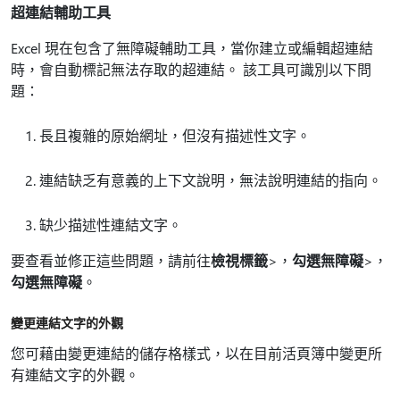
超連結輔助工具
Excel 現在包含了無障礙輔助工具，當你建立或編輯超連結
時，會自動標記無法存取的超連結。 該工具可識別以下問
題：
長且複雜的原始網址，但沒有描述性文字。
連結缺乏有意義的上下文說明，無法說明連結的指向。
缺少描述性連結文字。
要查看並修正這些問題，請前往
檢視標籤
>，
勾選無障礙
>，
勾選無障礙
。
變更連結文字的外觀
您可藉由變更連結的儲存格樣式，以在目前活頁簿中變更所
有連結文字的外觀。