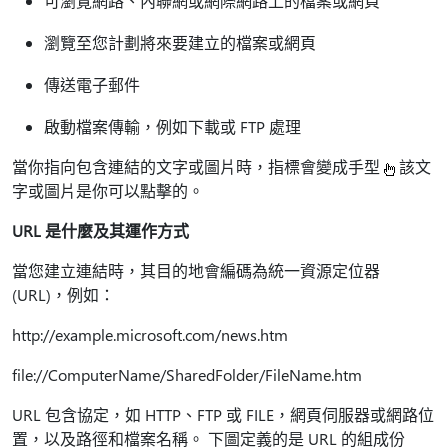
可瀏覽網路、內聯網或網際網路上的檔案或網頁
瀏覽至您計劃將來要建立的檔案或網頁
傳送電子郵件
啟動檔案傳輸，例如下載或 FTP 處理
當你指向包含連結的文字或圖片時，指標會變成手型
該文
字或圖片是你可以點擊的。
URL 是什麼及其運作方式
當您建立連結時，其目的地會編碼為統一資源定位器
(URL)，例如：
http://example.microsoft.com/news.htm
file://ComputerName/SharedFolder/FileName.htm
URL 包含協定，如 HTTP、FTP 或 FILE，網頁伺服器或網路位
置，以及路徑和檔案名稱。 下圖定義的是 URL 的組成份