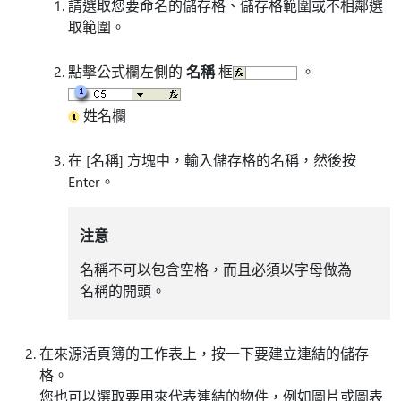
請選取您要命名的儲存格、儲存格範圍或不相鄰選
取範圍。
點擊公式欄左側的
名稱
框
。
姓名欄
在 [名稱]
方塊中，輸入儲存格的名稱，然後按
Enter。
注意
名稱不可以包含空格，而且必須以字母做為
名稱的開頭。
在來源活頁簿的工作表上，按一下要建立連結的儲存
格。
您也可以選取要用來代表連結的物件，例如圖片或圖表