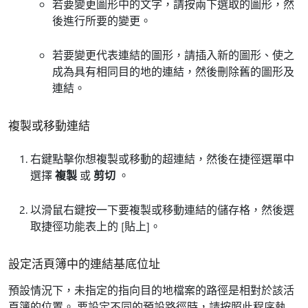
若要變更圖形中的文字，請按兩下選取的圖形，然
後進行所要的變更。
若要變更代表連結的圖形，請插入新的圖形、使之
成為具有相同目的地的連結，然後刪除舊的圖形及
連結。
複製或移動連結
右鍵點擊你想複製或移動的超連結，然後在捷徑選單中
選擇
複製
或
剪切
。
以滑鼠右鍵按一下要複製或移動連結的儲存格，然後選
取捷徑功能表上的 [貼上]
。
設定活頁簿中的連結基底位址
預設情況下，未指定的指向目的地檔案的路徑是相對於該活
頁簿的位置。 要設定不同的預設路徑時，請按照此程序執