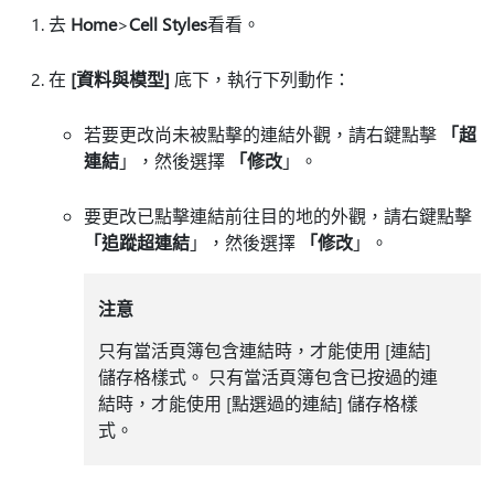
去
Home
>
Cell Styles
看看。
在
[資料與模型]
底下，執行下列動作：
若要更改尚未被點擊的連結外觀，請右鍵點擊
「超
連結
」，然後選擇
「修改
」。
要更改已點擊連結前往目的地的外觀，請右鍵點擊
「追蹤超連結
」，然後選擇
「修改
」。
注意
只有當活頁簿包含連結時，才能使用 [連結]
儲存格樣式。 只有當活頁簿包含已按過的連
結時，才能使用 [點選過的連結]
儲存格樣
式。