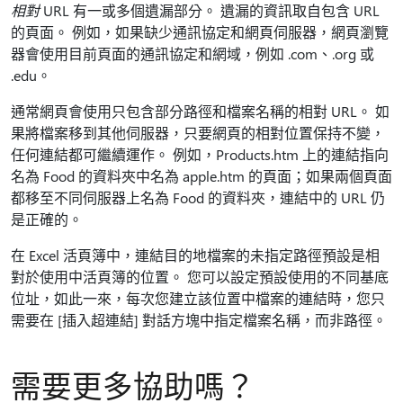
相對
URL 有一或多個遺漏部分。 遺漏的資訊取自包含 URL
的頁面。 例如，如果缺少通訊協定和網頁伺服器，網頁瀏覽
器會使用目前頁面的通訊協定和網域，例如 .com、.org 或
.edu。
通常網頁會使用只包含部分路徑和檔案名稱的相對 URL。 如
果將檔案移到其他伺服器，只要網頁的相對位置保持不變，
任何連結都可繼續運作。 例如，Products.htm 上的連結指向
名為 Food 的資料夾中名為 apple.htm 的頁面；如果兩個頁面
都移至不同伺服器上名為 Food 的資料夾，連結中的 URL 仍
是正確的。
在 Excel 活頁簿中，連結目的地檔案的未指定路徑預設是相
對於使用中活頁簿的位置。 您可以設定預設使用的不同基底
位址，如此一來，每次您建立該位置中檔案的連結時，您只
需要在 [插入超連結]
對話方塊中指定檔案名稱，而非路徑。
需要更多協助嗎？