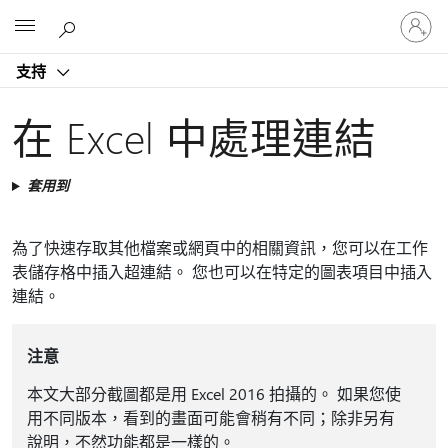
登
Microsoft
入
您
支持
的
帳
戶
在 Excel 中處理連結
套用到
為了快速存取其他檔案或網頁中的相關資訊，您可以在工作
表儲存格中插入超連結。 您也可以在特定的圖表項目中插入
連結。
注意
本文大部分截圖都是用 Excel 2016 拍攝的。 如果您使
用不同版本，看到的畫面可能會稍有不同；除非另有
說明，不然功能都是一樣的。