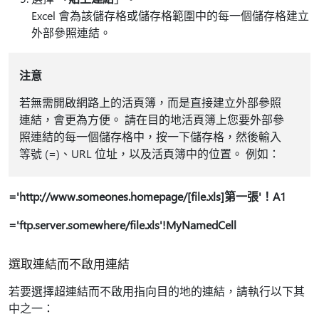
Excel 會為該儲存格或儲存格範圍中的每一個儲存格建立
外部參照連結。
注意
若無需開啟網路上的活頁簿，而是直接建立外部參照
連結，會更為方便。 請在目的地活頁簿上您要外部參
照連結的每一個儲存格中，按一下儲存格，然後輸入
等號 (=)、URL 位址，以及活頁簿中的位置。 例如：
='http://www.someones.homepage/[file.xls]第一張'！A1
='ftp.server.somewhere/file.xls'!MyNamedCell
選取連結而不啟用連結
若要選擇超連結而不啟用指向目的地的連結，請執行以下其
中之一：