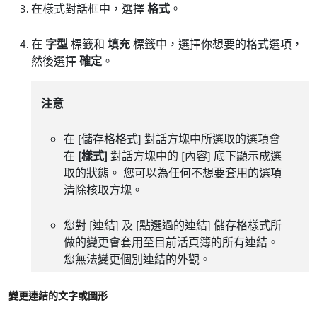
在樣式對話框中，選擇
格式
。
在
字型
標籤和
填充
標籤中，選擇你想要的格式選項，
然後選擇
確定
。
注意
在 [儲存格格式] 對話方塊中所選取的選項會
在
[樣式]
對話方塊中的 [內容] 底下顯示成選
取的狀態。 您可以為任何不想要套用的選項
清除核取方塊。
您對 [連結]
及 [點選過的連結]
儲存格樣式所
做的變更會套用至目前活頁簿的所有連結。
您無法變更個別連結的外觀。
變更連結的文字或圖形