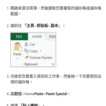
開啟來源活頁簿，然後選取您要複製的儲存格或儲存格
範圍。
請前往
「主頁
>
剪貼板
>
副本
」。
切換至您要置入資訊的工作表，然後按一下您要資訊出
現的儲存格。
請
前往
>Home
Paste
>
Paste Special
。
選擇
「貼上連結
」。