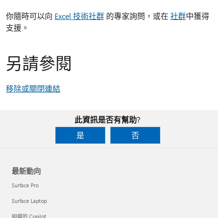
你隨時可以向
Excel 技術社群
的專家詢問，或在
社群
中獲得
支援。
另請參閱
移除或關閉連結
此資訊是否有幫助?
是
否
最新動向
Surface Pro
Surface Laptop
組織的 Copilot