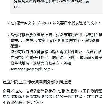
有些網頁瀏覽器和電子郵件程式無法辨識主旨
行。
在 [顯示的文字]
方塊中，輸入要用來代表連結的文字。
當你將指標放在連結上時，要顯示有用資訊，請選擇
螢
幕提示
，在提示
文字
框輸入你想要的文字，然後選擇
確定
。
您也可以直接在儲存格中輸入電子郵件地址，藉此在儲
存格中建立電子郵件地址的連結。 例如，當你輸入電子
郵件地址時，連結會自動建立，例如
someone@example.com。
建立網路上工作表資料的外部參照連結
你可以插入一個或多個外部參考 (也稱為連結，) 工作簿間連
結到位於你內聯網或網際網路上的另一個工作簿。 該工作簿
不得儲存為 HTML 檔案。