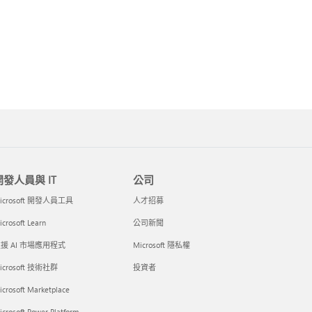
開發人員與 IT
公司
icrosoft 開發人員工具
人才招募
crosoft Learn
公司新聞
援 AI 市場應用程式
Microsoft 隱私權
icrosoft 技術社群
投資者
icrosoft Marketplace
crosoft Power Platform