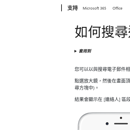
Microsoft
支持
Microsoft 365
Office
如何搜尋
套用到
您可以以與搜尋電子郵件
點選放大鏡，然後在畫面頂
尋方塊中)。
結果會顯示在 [連絡人] 區