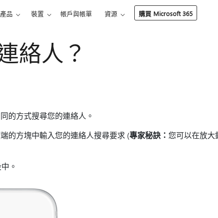
產品
裝置
帳戶與帳單
資源
購買 Microsoft 365
連絡人？
相同的方式搜尋您的連絡人。
端的方塊中輸入您的連絡人搜尋要求 (
專家秘訣：
您可以在放大
段中。