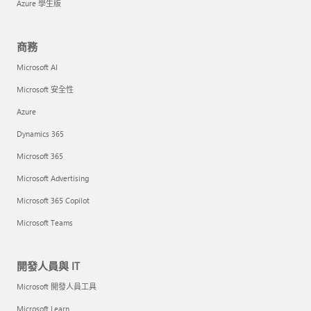
Azure 學生版
商務
Microsoft AI
Microsoft 安全性
Azure
Dynamics 365
Microsoft 365
Microsoft Advertising
Microsoft 365 Copilot
Microsoft Teams
開發人員與 IT
Microsoft 開發人員工具
Microsoft Learn