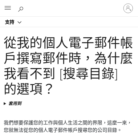
登
Microsoft
入
您
支持
的
帳
戶
從我的個人電子郵件帳
戶撰寫郵件時，為什麼
我看不到 [搜尋目錄]
的選項？
套用到
我們想要保護您的工作與個人生活之間的界限，這麼一來，
您就無法從您的個人電子郵件帳戶搜尋您的公司目錄。