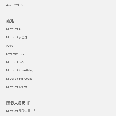
Azure 學生版
商務
Microsoft AI
Microsoft 安全性
Azure
Dynamics 365
Microsoft 365
Microsoft Advertising
Microsoft 365 Copilot
Microsoft Teams
開發人員與 IT
Microsoft 開發人員工具