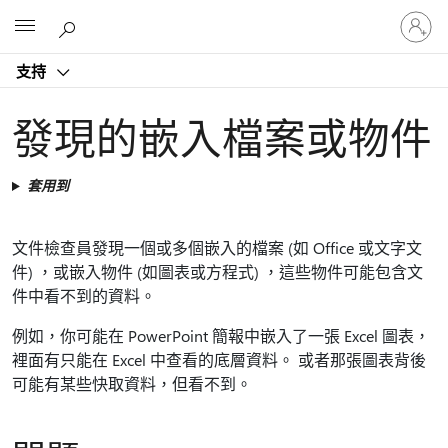
登
Microsoft
入
您
支持
的
帳
戶
發現的嵌入檔案或物件
套用到
文件檢查員發現一個或多個嵌入的檔案 (如 Office 或文字文
件) ，或嵌入物件 (如圖表或方程式) ，這些物件可能包含文
件中看不到的資料。
例如，你可能在 PowerPoint 簡報中嵌入了一張 Excel 圖表，
裡面有只能在 Excel 中查看的底層資料。 或者那張圖表背後
可能有某些快取資料，但看不到。