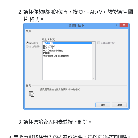
選擇你想貼圖的位置，按 Ctrl+Alt+V，然後選擇
圖
片
格式。
選擇原始嵌入圖表並按下刪除。
若要簡單移除嵌入的檔案或物件，選擇它並按下刪除。