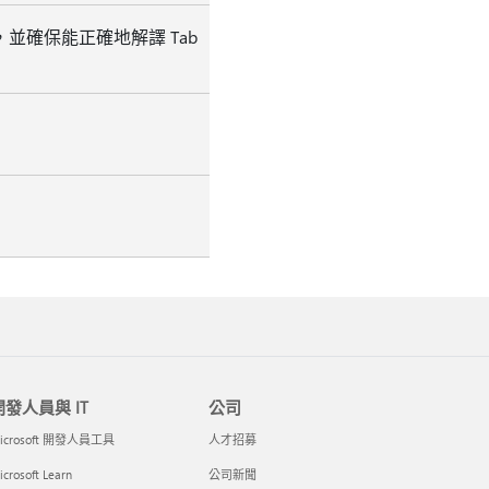
並確保能正確地解譯 Tab
開發人員與 IT
公司
icrosoft 開發人員工具
人才招募
crosoft Learn
公司新聞