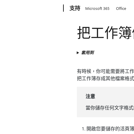
Microsoft
支持
Microsoft 365
Office
把工作簿儲存
套用到
有時候，你可能需要將工作簿儲
把工作簿存成其他檔案格
注意
當你儲存任何文字格式
開啟您要儲存的活頁