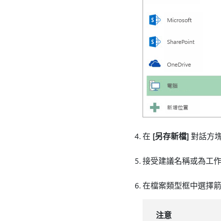
在
[另存新檔]
對話方塊
接受建議名稱或為工
在檔案類型框中選擇箭
注意