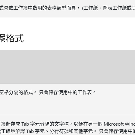
式會依工作簿中啟用的表格類型而異， (工作紙、圖表工作紙或其
案格式
us 空格分隔的格式。 只會儲存使用中的工作表。
簿儲存成 Tab 字元分隔的文字檔，以便在另一個 Microsoft Wi
正確地解譯 Tab 字元、分行符號和其他字元。 只會儲存使用中