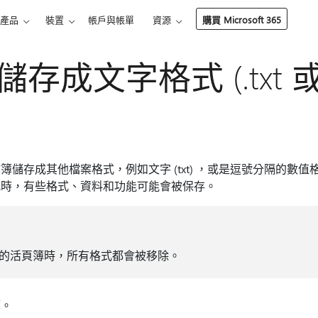
產品
裝置
帳戶與帳單
資源
購買 Microsoft 365
成文字格式 (.txt 或 .
存成其他檔案格式，例如文字 (txt) ，或是逗號分隔的數值格式 
式時，有些格式、資料和功能可能會被保存。
的活頁簿時，所有格式都會被移除。
簿。