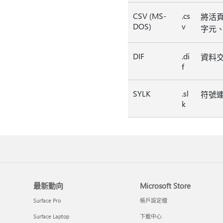
CSV (MS-
.cs
將活頁
DOS)
v
字元
DIF
.di
資料
f
SYLK
.sl
符號
k
最新動向
Microsoft Store
Surface Pro
帳戶設定檔
Surface Laptop
下載中心