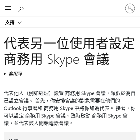
登
Microsoft
入
您
支持
的
帳
戶
代表另一位使用者設定
商務用 Skype 會議
套用到
代表他人（例如經理）設置 商務用 Skype 會議，類似於為自
己設立會議。 首先，你安排會議的對象需要在他們的
Outlook 行事曆和 商務用 Skype 中將你加為代表。 接著，你
可以設定 商務用 Skype 會議、臨時啟動 商務用 Skype 會
議，並代表該人開始電話會議。