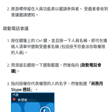
將游標停留在人員功能表以邀請參與者。 受邀者會收到
會議邀請通知。
啟動電話會議
按住鍵盤上的 Ctrl 鍵，並且按一下人員名稱，即可在連
絡人清單中選取受邀者名稱 (包括授予您委派存取權限
的人員)。
用滑鼠右鍵按一下選取範圍，然後指向
[啟動電話會
議]
。
指向授權你代表權限的人的名字，然後點選
「商務用
Skype 通話
」。