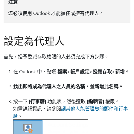
注意
您必須使用 Outlook 才能擔任或擁有代理人。
設定為代理人
首先，授予委派存取權限的人必須完成下方步驟。
在 Outlook 中，點選
檔案
>
帳戶設定
>
授權存取
>
新增。
找出即將成為代理人之人員的名稱，並新增此名稱。
按一下
[行事曆]
功能表，然後選取
[編輯者]
權限。
如需詳細資訊，請參閱
讓其他人能管理您的郵件和行事
曆
。