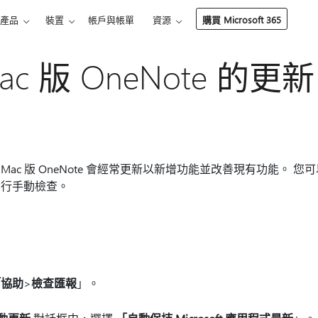
產品
裝置
帳戶與帳單
資源
購買 Microsoft 365
c 版 OneNote 的更新
c 版 OneNote 會經常更新以新增功能並改善現有功能。 您可以將
自行手動檢查。
「協助
>
檢查匯報
」。