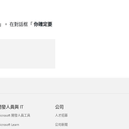
」。 在對話框「
你確定要
開發人員與 IT
公司
icrosoft 開發人員工具
人才招募
crosoft Learn
公司新聞