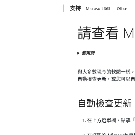
Microsoft
支持
Microsoft 365
Office
請查看 Ma
套用到
與大多數現今的軟體一樣，Ma
自動檢查更新，或您可以
自動檢查更新
在上方選單欄，點擊