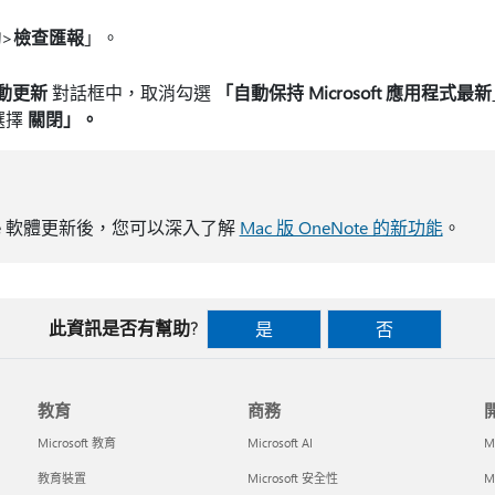
助
>
檢查匯報
」。
 自動更新
對話框中，取消勾選
「自動保持 Microsoft 應用程式最新
選擇
關閉」。
ote 軟體更新後，您可以深入了解
Mac 版 OneNote 的新功能
。
此資訊是否有幫助?
是
否
教育
商務
Microsoft 教育
Microsoft AI
M
教育裝置
Microsoft 安全性
Mi