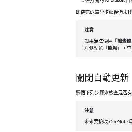
在打開的
Microsoft
即使完成這些步驟後仍未找到新
注意
如果無法使用
「檢查匯
左側點選「
匯報
」，查看
關閉自動更新
遵循下列步驟來檢查是否有新的更新
注意
未來要接收 OneNo