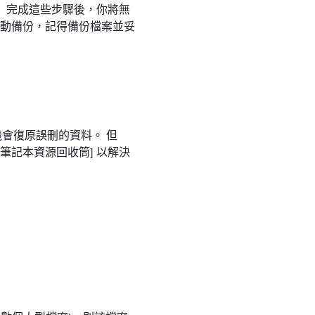
 完成這些步驟後，你將無
 自動備份，記得備份檔案並妥
機會復原誤刪的資料。 但
筆記本資源回收筒] 以解決