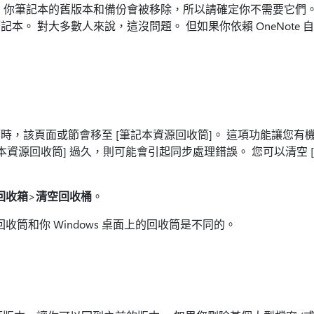
你筆記本的舊版本和備份會被移除，所以請確定你不需要它們。
本。 對大多數人來說，這沒問題。 但如果你依賴 OneNote
時，該頁面或節會移至 [筆記本資源回收筒]。 這項功能讓您有
本資源回收筒] 過久，則可能會引起同步處理錯誤。 您可以清空 [
回收箱
>
清空回收桶
。
本回收筒和你 Windows 桌面上的回收筒是不同的。