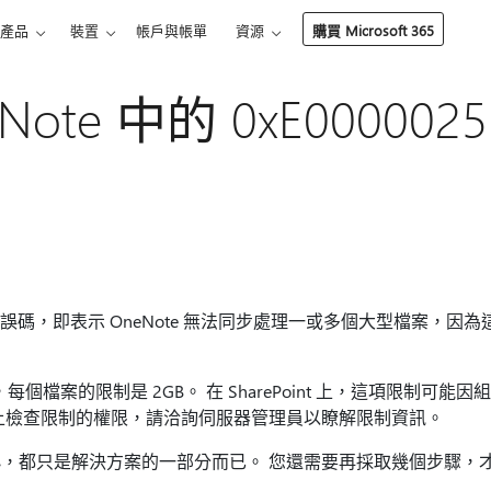
產品
裝置
帳戶與帳單
資源
購買 Microsoft 365
Note 中的 0xE000002
25 錯誤碼，即表示 OneNote 無法同步處理一或多個大型檔案，
，每個檔案的限制是 2GB。 在 SharePoint 上，這項限制可
int 上檢查限制的權限，請洽詢伺服器管理員以瞭解限制資訊。
，都只是解決方案的一部分而已。 您還需要再採取幾個步驟，