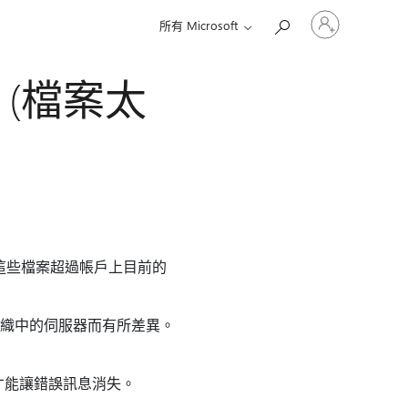
登
所有 Microsoft
入
您
的
5 (檔案太
帳
戶
因為這些檔案超過帳戶上目前的
能因組織中的伺服器而有所差異。
才能讓錯誤訊息消失。