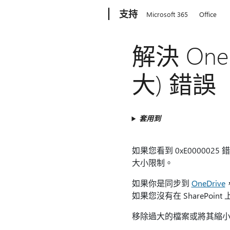
Microsoft
支持
Microsoft 365
Office
解決 One
大) 錯誤
套用到
如果您看到 0xE00000
大小限制。
如果你是同步到
OneDrive
如果您沒有在 SharePo
移除過大的檔案或將其縮小