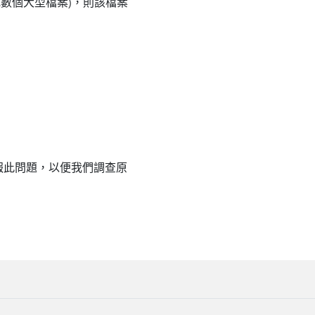
或數個大型檔案)，則該檔案
報此問題，以便我們調查原