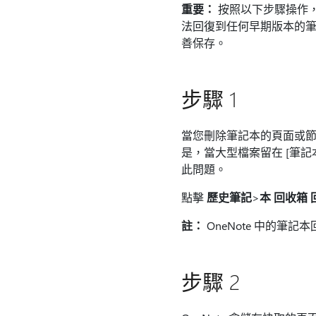
重要：
按照以下步驟操作，
法回復到任何早期版本的筆記
善保存。
步驟 1
當您刪除筆記本的頁面或節
是，當大型檔案留在 [筆記
此問題。
點擊
歷史筆記
>
本 回收箱 
註：
OneNote 中的筆記
步驟 2