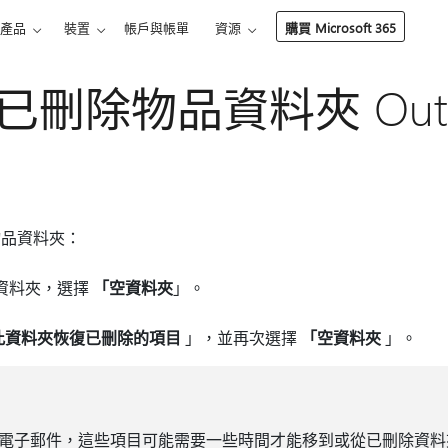
產品
裝置
帳戶與帳單
資源
購買 Microsoft 365
刪除物品資料夾 Outlo
物品資料夾：
資料夾，選擇
「空資料夾
」。
此資料夾恢復已刪除的項目
」，並再次選擇
「空資料夾
」。
電子郵件，這些項目可能需要一些時間才能移到或從已刪除資料