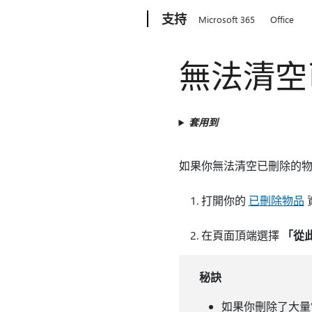
Microsoft
支持
Microsoft 365
Office
無法清空已
套用到
如果你無法清空已刪除的
打開你的
已刪除物品
在頁面頂端選擇
「從
秘訣
如果你刪除了大量