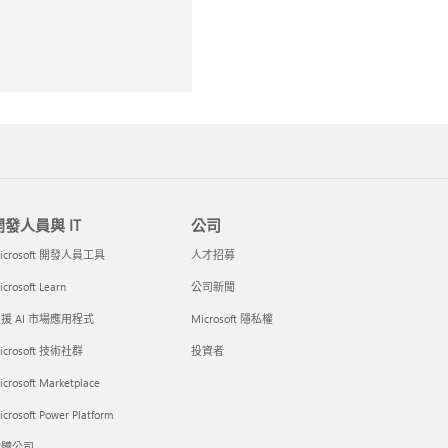
開發人員與 IT
公司
icrosoft 開發人員工具
人才招募
crosoft Learn
公司新聞
援 AI 市場應用程式
Microsoft 隱私權
icrosoft 技術社群
投資者
icrosoft Marketplace
crosoft Power Platform
軟體公司