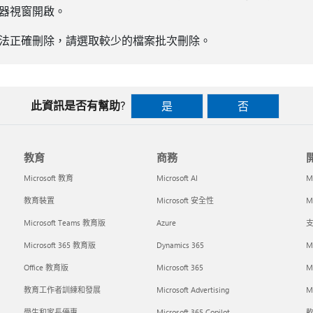
器視窗開啟。
法正確刪除，請選取較少的檔案批次刪除。
此資訊是否有幫助?
是
否
教育
商務
Microsoft 教育
Microsoft AI
M
教育裝置
Microsoft 安全性
Mi
Microsoft Teams 教育版
Azure
支
Microsoft 365 教育版
Dynamics 365
M
Office 教育版
Microsoft 365
M
教育工作者訓練和發展
Microsoft Advertising
Mi
學生和家長優惠
Microsoft 365 Copilot