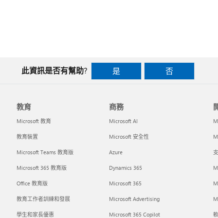
此資訊是否有幫助?
是
否
教育
商務
Microsoft 教育
Microsoft AI
M
教育裝置
Microsoft 安全性
Mi
Microsoft Teams 教育版
Azure
支
Microsoft 365 教育版
Dynamics 365
M
Office 教育版
Microsoft 365
M
教育工作者訓練和發展
Microsoft Advertising
Mi
學生和家長優惠
Microsoft 365 Copilot