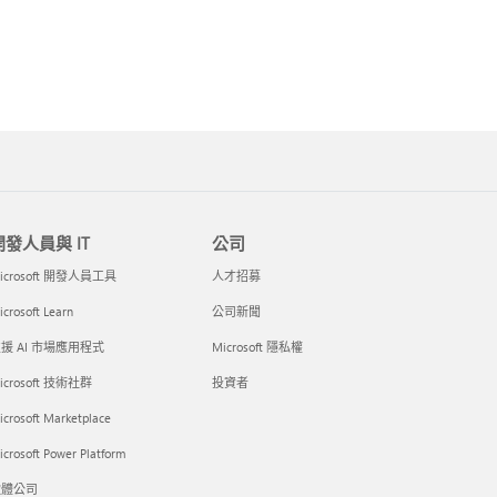
開發人員與 IT
公司
icrosoft 開發人員工具
人才招募
crosoft Learn
公司新聞
援 AI 市場應用程式
Microsoft 隱私權
icrosoft 技術社群
投資者
icrosoft Marketplace
crosoft Power Platform
軟體公司