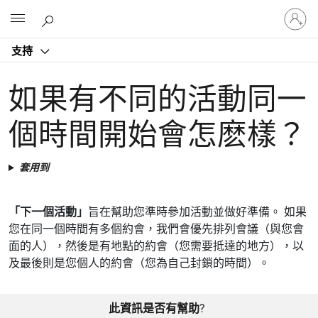
登
Microsoft
入
您
支持
的
帳
戶
如果有不同的活動同一
個時間開始會怎麽樣？
套用到
「下一個活動」
旨在幫助您準時參加活動並做好準備。 如果
您在同一個時間有多個約會，我們會優先排列會議（與您會
面的人），然後是有地點的約會（您需要抵達的地方），以
及最後則是您個人的約會（您為自己封鎖的時間）。
此資訊是否有幫助?