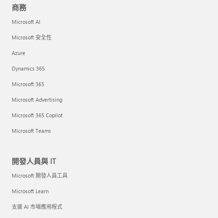
商務
Microsoft AI
Microsoft 安全性
Azure
Dynamics 365
Microsoft 365
Microsoft Advertising
Microsoft 365 Copilot
Microsoft Teams
開發人員與 IT
Microsoft 開發人員工具
Microsoft Learn
支援 AI 市場應用程式