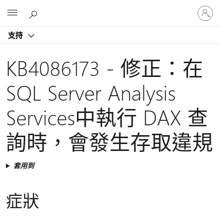
登
Microsoft
入
您
支持
的
帳
戶
KB4086173 - 修正：在
SQL Server Analysis
Services中執行 DAX 查
詢時，會發生存取違規
套用到
症狀