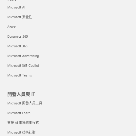
Microsoft AI
Microsoft 安全性
Azure
Dynamics 365
Microsoft 365
Microsoft Advertising
Microsoft 365 Copilot
Microsoft Teams
開發人員與 IT
Microsoft 開發人員工具
Microsoft Learn
支援 AI 市場應用程式
Microsoft 技術社群