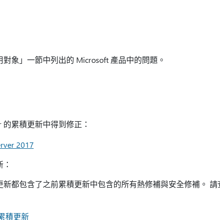
適用對象」一節中列出的 Microsoft 產品中的問題。
ver 的累積更新中得到修正：
ver 2017
更新：
 累積更新都包含了之前累積更新中包含的所有熱修補與安全修補。 請查看 
最新累積更新