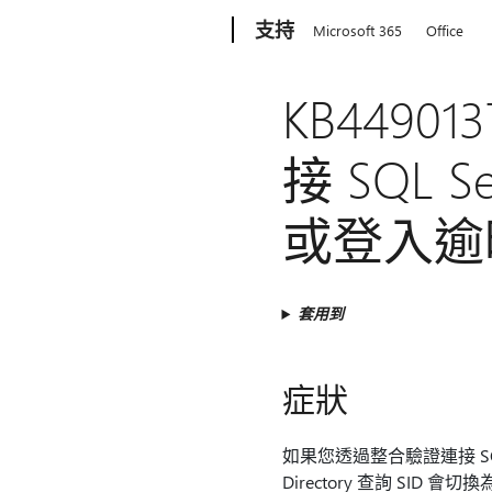
Microsoft
支持
Microsoft 365
Office
KB449
接 SQL S
或登入逾
套用到
症狀
如果您透過整合驗證連接 SQL 
Directory 查詢 SI