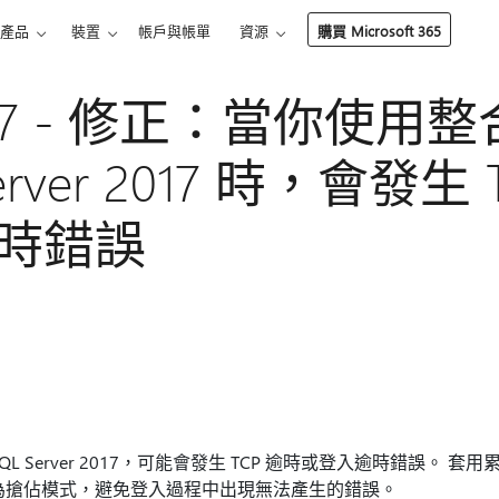
產品
裝置
帳戶與帳單
資源
購買 Microsoft 365
0137 - 修正：當你使用
erver 2017 時，會發生
時錯誤
Server 2017，可能會發生 TCP 逾時或登入逾時錯誤。 套用累積更
D 會切換為搶佔模式，避免登入過程中出現無法產生的錯誤。