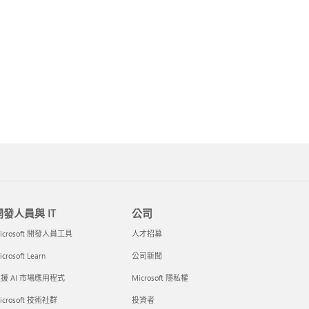
開發人員與 IT
公司
icrosoft 開發人員工具
人才招募
crosoft Learn
公司新聞
援 AI 市場應用程式
Microsoft 隱私權
icrosoft 技術社群
投資者