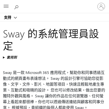
登
Microsoft
入
您
支持
的
帳
戶
Sway 的系統管理員設
定
套用到
Sway 是一款 Microsoft 365 應用程式，幫助你和同事透過互
動式的網頁畫布表達想法。 Sway 的設計引擎可協助您從影
像、文字、文件、影片、地圖等項目，快速且輕鬆地產生專
業、互動式和吸睛的設計。 您也可以修改結果，做出您要的
獨特外觀與風格。 Sway 讓你的作品在任何瀏覽器、任何螢
幕上看起來都很棒，你也可以透過傳送連結與顧客和同事分
享。 根據預設，貴組織的每個人都能使用 Sway。