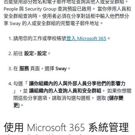
否能使用部分姓名和電子郵件地址查詢其他人或安全群組。
People 與 Security Group 查詢預設已啟用。 當你停用人員和
安全群組查詢時，使用者必須在分享對話框中輸入他們想分
享 Sway 的人或安全群組的完整電子郵件地址。
請用您的工作或學校帳號
登入 Microsoft 365
。
前往
設定
>
設定
。
在
服務
頁面，選擇
Sway
。
勾選「
讓你組織內的人與外部人員分享他們的影響力
」，並
讓組織內的人查詢人員和安全群組
。 如果你想關
閉這些分享選項，請取消勾選勾選框。 選取
[儲存變
更]
。
使用 Microsoft 365 系統管理