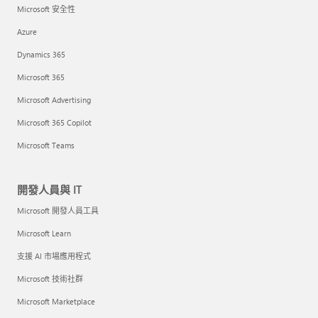
Microsoft 安全性
Azure
Dynamics 365
Microsoft 365
Microsoft Advertising
Microsoft 365 Copilot
Microsoft Teams
開發人員與 IT
Microsoft 開發人員工具
Microsoft Learn
支援 AI 市場應用程式
Microsoft 技術社群
Microsoft Marketplace