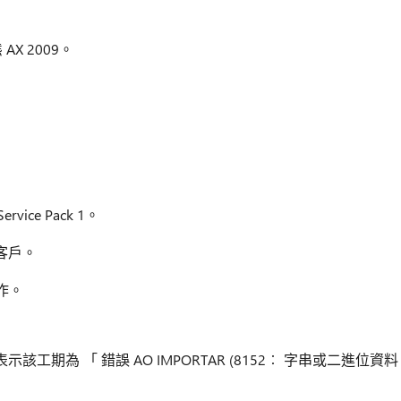
AX 2009。
rvice Pack 1。
客戶。
作。
期為 「 錯誤 AO IMPORTAR (8152︰ 字串或二進位資料