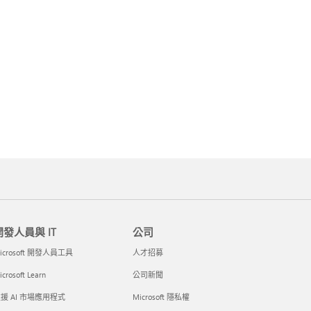
開發人員與 IT
公司
icrosoft 開發人員工具
人才招募
crosoft Learn
公司新聞
援 AI 市場應用程式
Microsoft 隱私權