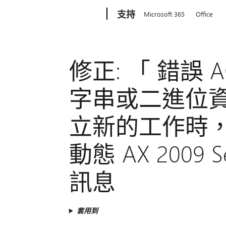
Microsoft
支持
Microsoft 365
Office
修正: 「 錯誤 AO
字串或二進位資
立新的工作時，將會
動態 AX 2009 S
訊息
套用到