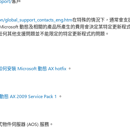
pport/
客戶
on/global_support_contacts_eng.htm
在特殊的情況下，通常會支
crosoft 動態及相關的產品所產生的費用會決定某特定更新程
任何其他支援問題並不能限定的特定更新程式的問題。
如何安裝 Microsoft 動態 AX hotfix
。
 動態 AX 2009 Service Pack 1
。
物件伺服器 (AOS) 服務。