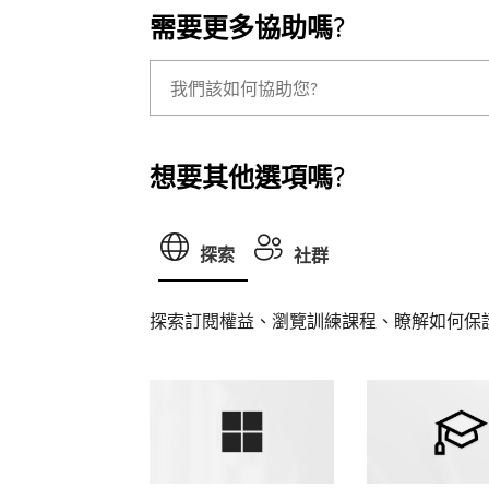
需要更多協助嗎?
想要其他選項嗎?
探索
社群
探索訂閱權益、瀏覽訓練課程、瞭解如何保