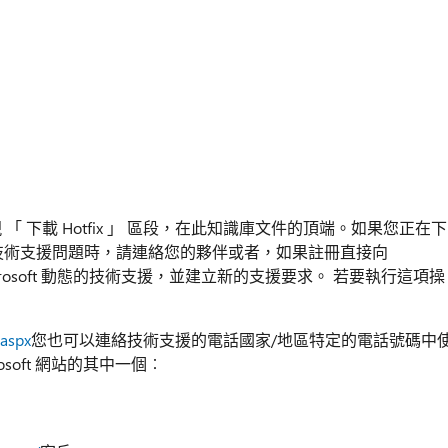
便會出現 「 下載 Hotfix 」 區段，在此知識庫文件的頂端。如果您正在下
他的技術支援問題時，請連絡您的夥伴或者，如果註冊直接向
Microsoft 動態的技術支援，並建立新的支援要求。 若要執行這項操
.aspx
您也可以連絡技術支援的電話國家/地區特定的電話號碼中
soft 網站的其中一個︰