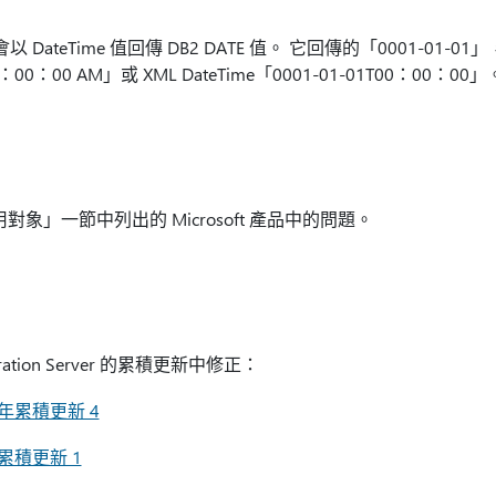
DB2 不會以 DateTime 值回傳 DB2 DATE 值。 它回傳的「0001-01-0
12：00：00 AM」或 XML DateTime「0001-01-01T00：00：00」
適用對象」一節中列出的 Microsoft 產品中的問題。
ration Server 的累積更新中修正：
 年累積更新 4
累積更新 1