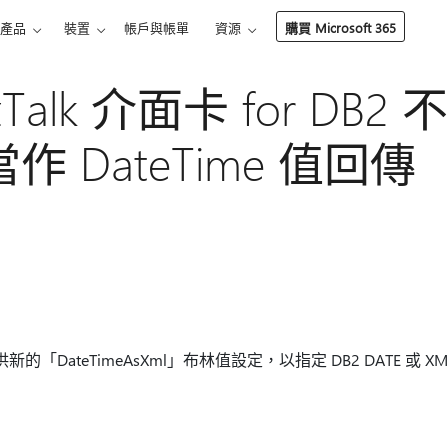
產品
裝置
帳戶與帳單
資源
購買 Microsoft 365
Talk 介面卡 for DB2 
當作 DateTime 值回傳
 DB2 提供新的「DateTimeAsXml」布林值設定，以指定 DB2 DATE 或 XM