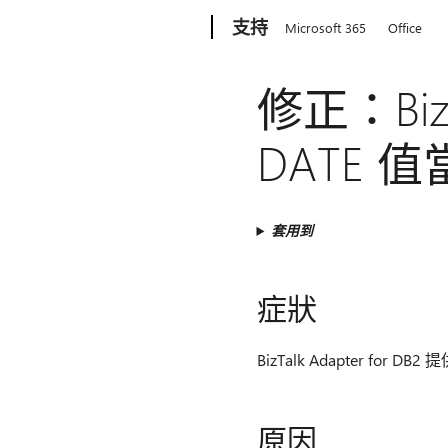
Microsoft
支持
Microsoft 365
Office
修正：Biz
DATE 值
套用到
症狀
BizTalk Adapter for
原因