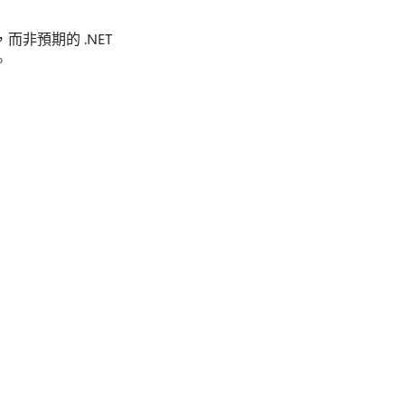
1」，而非預期的 .NET
。