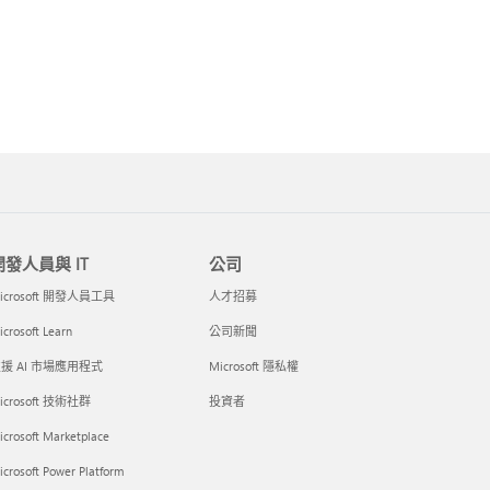
開發人員與 IT
公司
icrosoft 開發人員工具
人才招募
crosoft Learn
公司新聞
援 AI 市場應用程式
Microsoft 隱私權
icrosoft 技術社群
投資者
icrosoft Marketplace
crosoft Power Platform