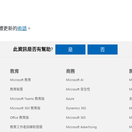
明軟體更新的
術語
。
此資訊是否有幫助?
是
否
教育
商務
Microsoft 教育
Microsoft AI
M
教育裝置
Microsoft 安全性
Mi
Microsoft Teams 教育版
Azure
支
Microsoft 365 教育版
Dynamics 365
M
Office 教育版
Microsoft 365
M
教育工作者訓練和發展
Microsoft Advertising
Mi