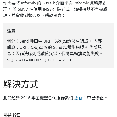
你需要將 Informix 的 BizTalk 介面卡與 Informix 資料庫處
理。 若 SEND 埠使用 INSERT 陳述式，該轉接器不會被處
理，並會收到類似以下錯誤訊息：
注意
例外：Send 埠口中 URI：
URI_path
發生錯誤。 內部
訊息：URI：
URI_path
的 Send 埠發生錯誤。 內部訊
息：因非法序列或數值異常，代碼集轉換功能失敗。
SQLSTATE=IX000 SQLCODE=-23103
解決方式
此問題於 2016 年主機整合伺服器累積
更新 1
中已修正。
狀態