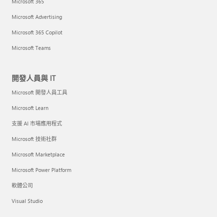
Microsoft 365
Microsoft Advertising
Microsoft 365 Copilot
Microsoft Teams
開發人員與 IT
Microsoft 開發人員工具
Microsoft Learn
支援 AI 市場應用程式
Microsoft 技術社群
Microsoft Marketplace
Microsoft Power Platform
軟體公司
Visual Studio