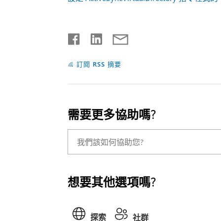
訂閱 RSS 摘要
需要更多協助嗎?
想要其他選項嗎?
探索
社群