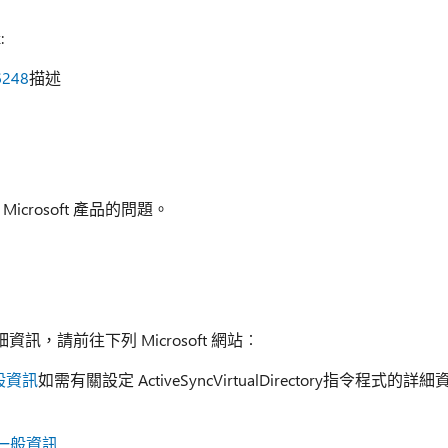
:
6248
描述
icrosoft 產品的問題。
，請前往下列 Microsoft 網站︰
一般資訊
如需有關設定 ActiveSyncVirtualDirectory指令程式的詳細
程式的一般資訊