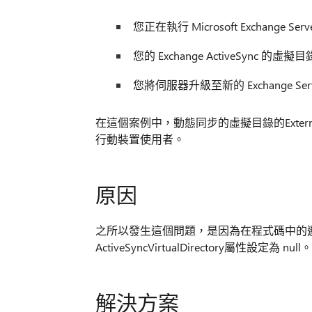
您正在執行 Microsoft Exchan
您的 Exchange ActiveSync 的虛擬
您將伺服器升級至新的 Exchange Ser
在這個案例中，動態同步的虛擬目錄的Exte
行動裝置使用者。
原因
之所以發生這個問題，是因為在程式碼中的邏輯缺
ActiveSyncVirtualDirectory屬性設定為 null。
解決方案