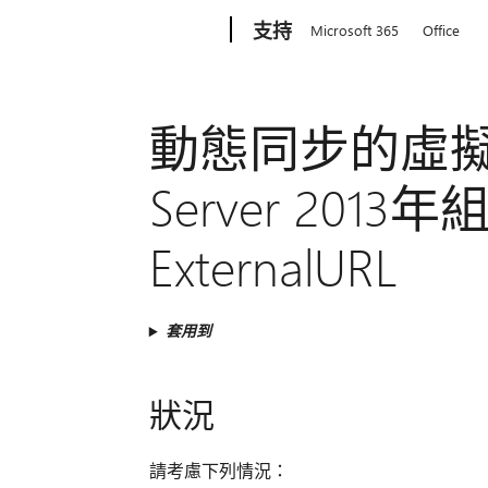
Microsoft
支持
Microsoft 365
Office
動態同步的虛擬目
Server 20
ExternalURL
套用到
狀況
請考慮下列情況：