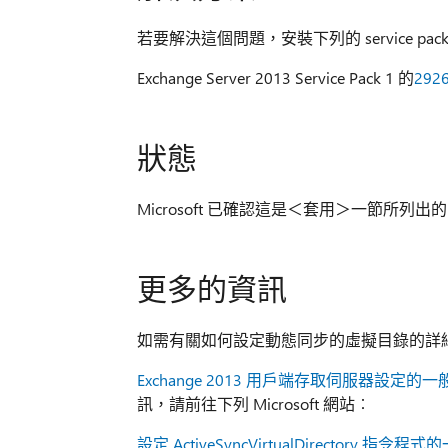
若要解決這個問題，安裝下列的 service pack
Exchange Server 2013 Service Pack 1 的
292
狀態
Microsoft 已確認這是＜套用＞一節所列出的 M
更多的資訊
如需有關如何設定動態同步的虛擬目錄的詳細資訊
Exchange 2013 用戶端存取伺服器設定的
訊，請前往下列 Microsoft 網站︰
設定 ActiveSyncVirtualDirectory 指令