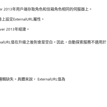
ge Server 2013年用戶端存取角色和信箱角色相同的伺服器上。
目錄上設定ExternalURL屬性。
ver 2013年組建。
rnalURL值在升級之後則會是空白。因此，自動探索服務不適用於
失。具體來說， ExternalURL值為