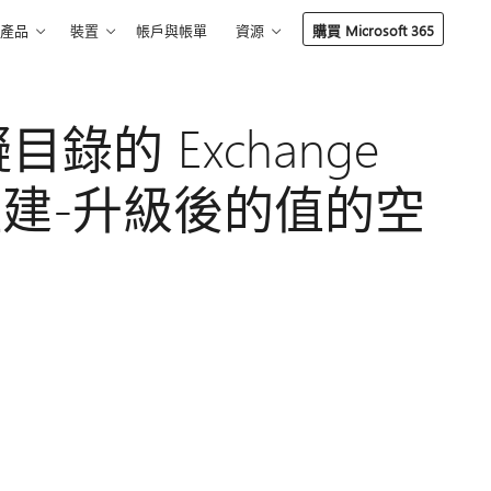
產品
裝置
帳戶與帳單
資源
購買 Microsoft 365
錄的 Exchange
13年組建-升級後的值的空