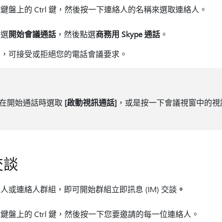
盤上的 Ctrl 鍵，然後按一下連絡人的名稱來選取連絡人。
點選
開始會議通話
，然後點選
商務用 Skype 通話
。
知，可接受或拒絕您的電話會議要求。
在開始通話時選取
[啟動視訊通話]
，或是按一下會議視窗中的視
交談
或連絡人群組，即可開始群組立即訊息 (IM) 交談
。
盤上的 Ctrl 鍵，然後按一下您要邀請的每一位連絡人。