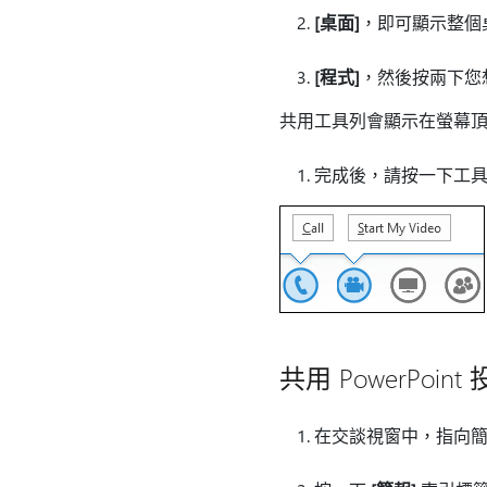
[桌面]
，即可顯示整個
[程式]
，然後按兩下您
共用工具列會顯示在螢幕
完成後，請按一下工
共用 PowerPoint
在交談視窗中，指向簡報