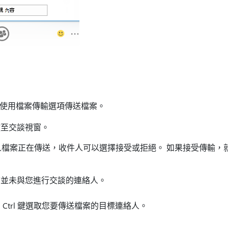
，請使用檔案傳輸選項傳送檔案。
放至交談視窗。
收件人檔案正在傳送，收件人可以選擇接受或拒絕。 如果接受傳輸
前並未與您進行交談的連絡人。
Ctrl 鍵選取您要傳送檔案的目標連絡人。