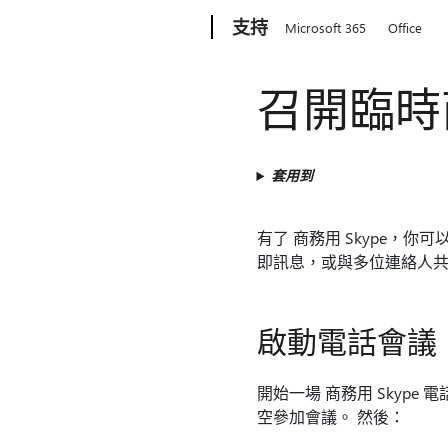
Microsoft
支持
Microsoft 365
Office
召開臨時商
套用到
有了 商務用 Skype，
即訊息，或與多位連絡人
啟動電話會議
開始一場 商務用 Skyp
空參加會議。 然後：