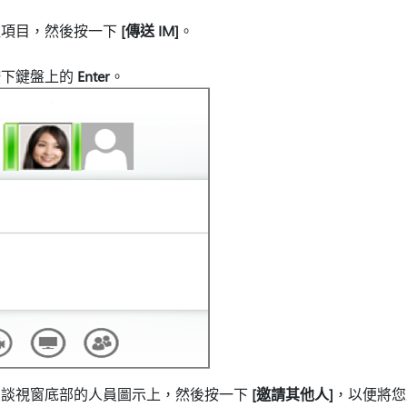
取項目，然後按一下
[傳送 IM]
。
按下鍵盤上的
Enter
。
交談視窗底部的人員圖示上，然後按一下
[邀請其他人]
，以便將您