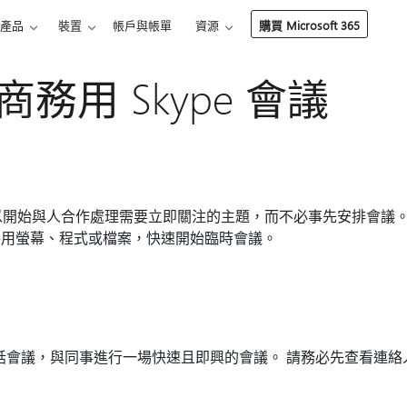
產品
裝置
帳戶與帳單
資源
購買 Microsoft 365
務用 Skype 會議
你可以開始與人合作處理需要立即關注的主題，而不必事先安排會議
共用螢幕、程式或檔案，快速開始臨時會議。
e 電話會議，與同事進行一場快速且即興的會議。 請務必先查看連