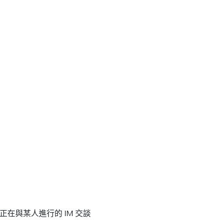
正在與某人進行的 IM 交談