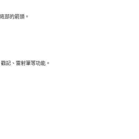
底部的箭頭。
、戳記、雷射筆等功能。