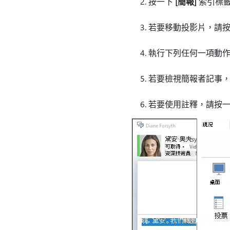
按一下
[簡報]
索引標
若要移動投影片，請
執行下列任何一項動
若要檢視簡報者記事
若要使用註釋，請按