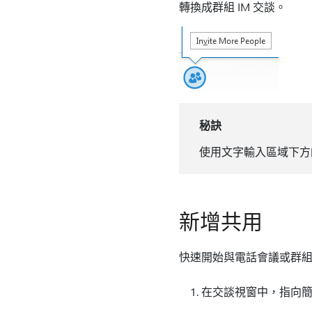
轉換成群組 IM 交談。
秘訣
使用文字輸入區域下方的
新增共用
快速開始與電話會議或群組 
在交談視窗中，指向簡報