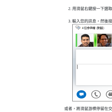
用滑鼠右鍵按一下選
輸入您的訊息，然後
或者，將滑鼠游標停留在