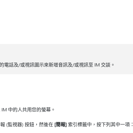
電話及/或視訊圖示來新增音訊及/或視訊至 IM 交談。
IM 中的人共用您的螢幕。
 (監視器) 按鈕，然後在
[簡報]
索引標籤中，按下列其中一項