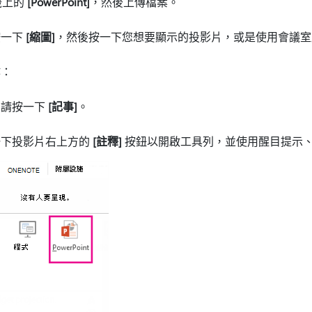
籤上的
[PowerPoint]
，然後上傳檔案。
按一下
[縮圖]
，然後按一下您想要顯示的投影片，或是使用會議室
作：
，請按一下
[記事]
。
一下投影片右上方的
[註釋]
按鈕以開啟工具列，並使用醒目提示