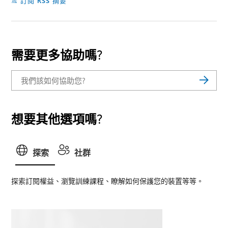
訂閱 RSS 摘要
需要更多協助嗎?
想要其他選項嗎?
探索
社群
探索訂閱權益、瀏覽訓練課程、瞭解如何保護您的裝置等等。