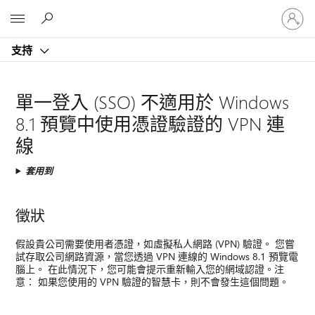
登
Microsoft
入
您
支持
的
帳
戶
單一登入 (SSO) 不適用於 Windows
8.1 預覽中使用憑證驗證的 VPN 連
線
套用到
徵狀
假設貴公司需要使用者憑證，如虛擬私人網路 (VPN) 驗證。 您嘗
試存取公司網路資源，當您透過 VPN 連線的 Windows 8.1 預覽電
腦上。 在此情況下，您可能會提示重新輸入您的網域認證。注
意： 如果您使用的 VPN 驗證的智慧卡，則不會發生這個問題。