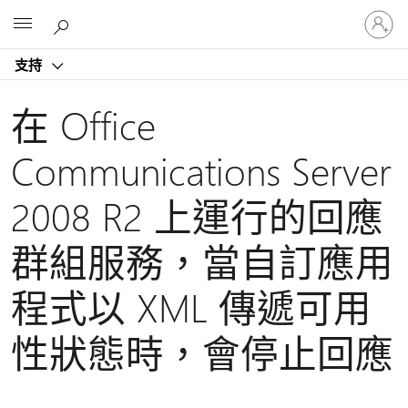
登
Microsoft
入
您
支持
的
帳
戶
在 Office
Communications Server
2008 R2 上運行的回應
群組服務，當自訂應用
程式以 XML 傳遞可用
性狀態時，會停止回應