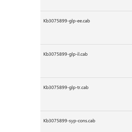
Kb3075899-glp-ee.cab
Kb3075899-glp-il.cab
Kb3075899-glp-tr.cab
Kb3075899-syp-cons.cab