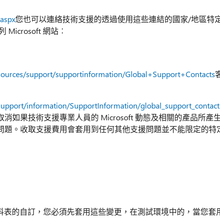
.aspx
您也可以連絡技術支援的透過使用這些連結的國家/地區特
crosoft 網站︰
esources/support/supportinformation/Global+Support+Contacts
support/information/SupportInformation/global_support_contac
果技術支援專業人員的 Microsoft 動態及相關的產品所產
問題。收取支援費用會套用到任何其他支援問題並不能限定的特
 的資料表的自訂，您必須先套用這些變更，在測試環境中的，當您套