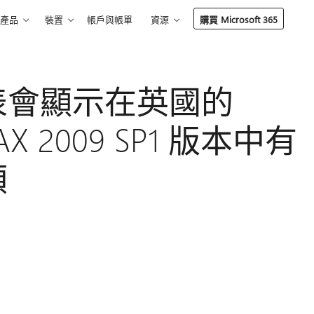
產品
裝置
帳戶與帳單
資源
購買 Microsoft 365
表會顯示在英國的
 AX 2009 SP1 版本中有
額