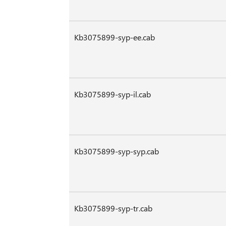
Kb3075899-syp-ee.cab
Kb3075899-syp-il.cab
Kb3075899-syp-syp.cab
Kb3075899-syp-tr.cab