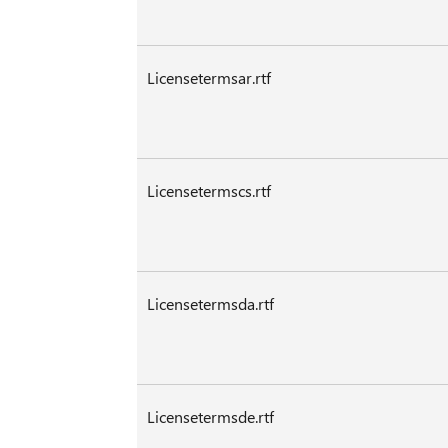
Licensetermsar.rtf
Licensetermscs.rtf
Licensetermsda.rtf
Licensetermsde.rtf