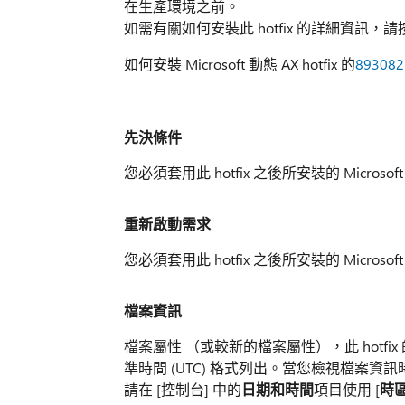
在生產環境之前。
如需有關如何安裝此 hotfix 的詳細資訊，請按
如何安裝 Microsoft 動態 AX hotfix 的
893082
先決條件
您必須套用此 hotfix 之後所安裝的 Microsoft 
重新啟動需求
您必須套用此 hotfix 之後所安裝的 Microsoft
檔案資訊
檔案屬性 （或較新的檔案屬性），此 hot
準時間 (UTC) 格式列出。當您檢視檔案資
請在 [控制台] 中的
日期和時間
項目使用 [
時