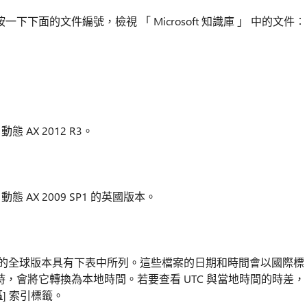
一下下面的文件編號，檢視 「 Microsoft 知識庫 」 中的文件︰
動態 AX 2012 R3。
 動態 AX 2009 SP1 的英國版本。
fix 的全球版本具有下表中所列。這些檔案的日期和時間會以國際標
訊時，會將它轉換為本地時間。若要查看 UTC 與當地時間的時差，
區
] 索引標籤。