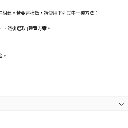
除組建。若要這樣做，請使用下列其中一種方法：
，，然後選取 [
建置方案
。
腦。