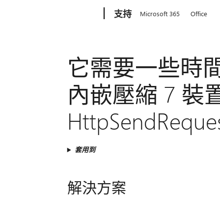
Microsoft
支持
Microsoft 365
Office
它需要一些時間，
內嵌壓縮 7 裝
HttpSendReq
套用到
解決方案