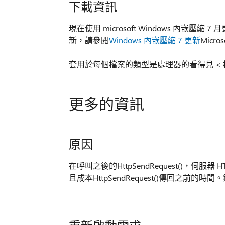
下載資訊
現在使用 microsoft Windows 內嵌壓縮 7 
新，請參閱
Windows 內嵌壓縮 7 更新
Micr
套用於每個檔案的類型是處理器的看得見 < 
更多的資訊
原因
在呼叫之後的HttpSendRequest()，伺服器 H
且成本HttpSendRequest()傳回之前的