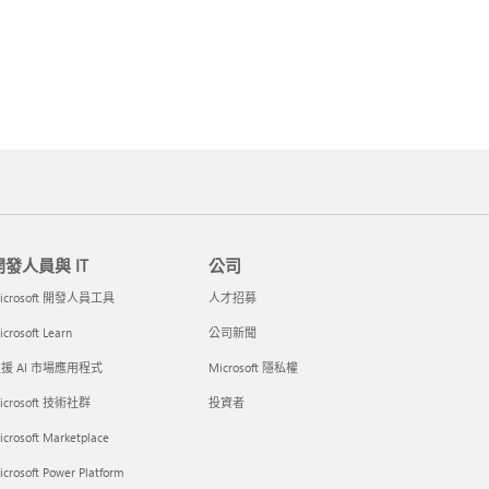
開發人員與 IT
公司
icrosoft 開發人員工具
人才招募
crosoft Learn
公司新聞
援 AI 市場應用程式
Microsoft 隱私權
icrosoft 技術社群
投資者
icrosoft Marketplace
crosoft Power Platform