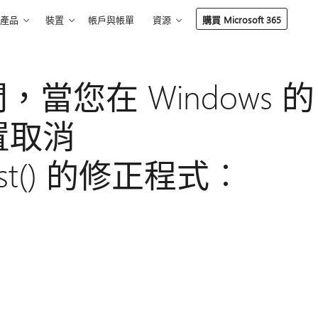
產品
裝置
帳戶與帳單
資源
購買 Microsoft 365
當您在 Windows 的
置取消
uest() 的修正程式︰