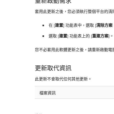
重新啟動需求
套用此更新之後，您必須執行整個平台的清
在 [
建置
] 功能表中，選取 [
清除方案
選取 [
建置
] 功能表上的 [
重建方案
]。
您不必套用此軟體更新之後，請重新啟動電
更新取代資訊
此更新不會取代任何其他更新。
檔案資訊