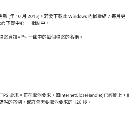
月更新 (年 10 月 2015)。若要下載此 Windows 內嵌壓縮 7 每月更
osoft 下載中心 」 網站中。
檔案資訊=""> 一節中的每個檔案的名稱。
TTPS 要求。正在取消要求，如InternetCloseHandle()已經關上，
時間。錯誤的案例，或許會需要取消要求的 120 秒。