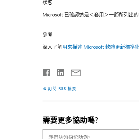
狀態
Microsoft 已確認這是＜套用＞一節所列出的 M
參考
深入了解
用來描述 Microsoft 軟體更新標準
訂閱 RSS 摘要
需要更多協助嗎?