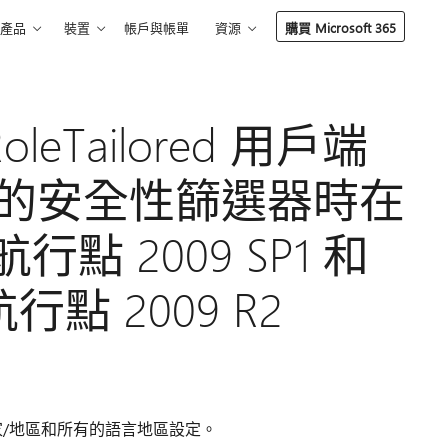
產品
裝置
帳戶與帳單
資源
購買 Microsoft 365
eTailored 用戶端
設定的安全性篩選器時在
態航行點 2009 SP1 和
航行點 2009 R2
有國家/地區和所有的語言地區設定。