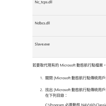
Nc_tcps.dll
Ndbcs.dll
Slave.exe
若要取代現有的 Microsoft 動態航行點
關閉 [Microsoft 動態航行點傳統用
找出 [Microsoft 動態航行點傳統
在下列目錄：
C:\Program 必要動態 NAV\60\Classi