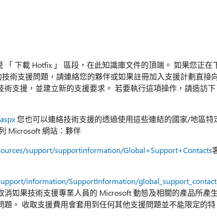
 便會出現 「 下載 Hotfix 」 區段，在此知識庫文件的頂端。 如果您正在
其他的技術支援問題，請連絡您的夥伴或如果註冊加入支援計劃直接
oft 動態的技術支援，並建立新的支援要求。 若要執行這項操作，請造訪下
.aspx
您也可以連絡技術支援的透過使用這些連結的國家/地區特
crosoft 網站：夥伴
esources/support/supportinformation/Global+Support+Contacts
support/information/SupportInformation/global_support_contac
果技術支援專業人員的 Microsoft 動態及相關的產品所產
問題。 收取支援費用會套用到任何其他支援問題並不能限定的特