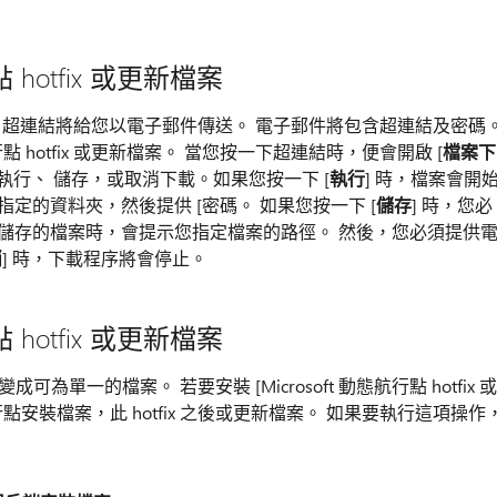
 hotfix 或更新檔案
tfix 後，超連結將給您以電子郵件傳送。 電子郵件將包含超連結及密碼
行點 hotfix 或更新檔案。 當您按一下超連結時，便會開啟 [
檔案下
您執行、 儲存，或取消下載。如果您按一下 [
執行
] 時，檔案會開
定的資料夾，然後提供 [密碼。 如果您按一下 [
儲存
] 時，您必
儲存的檔案時，會提示您指定檔案的路徑。 然後，您必須提供
消
] 時，下載程序將會停止。
 hotfix 或更新檔案
被變成可為單一的檔案。 若要安裝 [Microsoft 動態航行點 hotfix 或
航行點安裝檔案，此 hotfix 之後或更新檔案。 如果要執行這項操作