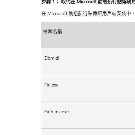
步驟 1： 取代在 Microsoft 動態航行點
在 Microsoft 動態航行點傳統用戶端安裝中
檔案名稱
Dbm.dll
Fin.exe
Finhlink.exe