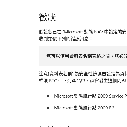
徵狀
假設您已在 [Microsoft 動態 NAV.中設定的
收到類似下列的錯誤訊息：
您可以使用
資料表名稱
表格之前，您必
注意[資料表名稱] 為安全性篩選器設定為
權限 RTC。 下列產品中，就會發生這個問題
Microsoft 動態航行點 2009 Service Pa
Microsoft 動態航行點 2009 R2