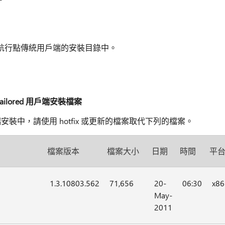
 動態航行點傳統用戶端的安裝目錄中。
Tailored 用戶端安裝檔案
ed 用戶端安裝中，請使用 hotfix 或更新的檔案取代下列的檔案。
檔案版本
檔案大小
日期
時間
平
1.3.10803.562
71,656
20-
06:30
x86
May-
2011