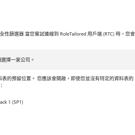
安全性篩選器 當您嘗試連線到 RoleTailored 用戶端 (RTC) 時，您會
須選擇一家公司。
資料表的預留位置。 您應該會開啟，即使您並沒有特定的資料表的
：
ck 1 (SP1)