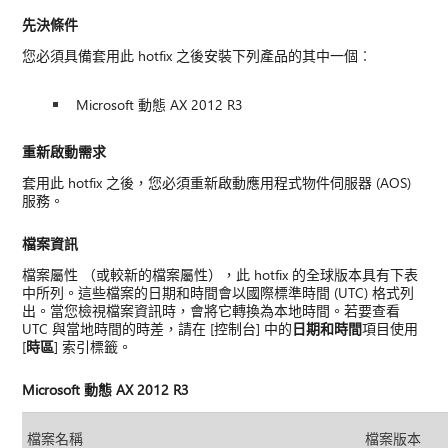
先決條件
您必須具備套用此 hotfix 之後安裝下列產品的其中一個︰
Microsoft 動態 AX 2012 R3
重新啟動需求
套用此 hotfix 之後，您必須重新啟動應用程式物件伺服器 (AOS)
服務。
檔案資訊
檔案屬性 （或較新的檔案屬性），此 hotfix 的全球版本具有下表
中所列。這些檔案的日期和時間會以國際標準時間 (UTC) 格式列
出。當您檢視檔案資訊時，會將它轉換為本地時間。若要查看
UTC 與當地時間的時差，請在 [控制台] 中的
日期和時間
項目使用
[
時區
] 索引標籤。
Microsoft 動態 AX 2012 R3
檔案名稱
檔案版本