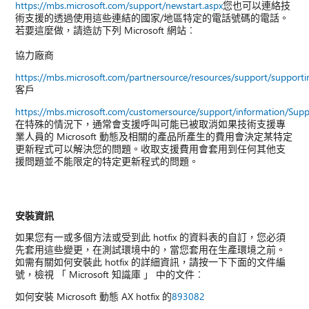
https://mbs.microsoft.com/support/newstart.aspx
您也可以連絡技
術支援的透過使用這些連結的國家/地區特定的電話號碼的電話。
若要這麼做，請造訪下列 Microsoft 網站︰
協力廠商
https://mbs.microsoft.com/partnersource/resources/support/suppor
客戶
https://mbs.microsoft.com/customersource/support/information/Sup
在特殊的情況下，通常會支援呼叫可能已被取消如果技術支援專
業人員的 Microsoft 動態及相關的產品所產生的費用會決定某特定
更新程式可以解決您的問題。收取支援費用會套用到任何其他支
援問題並不能限定的特定更新程式的問題。
安裝資訊
如果您有一或多個方法或受到此 hotfix 的資料表的自訂，您必須
先套用這些變更，在測試環境中的，當您套用在生產環境之前。
如需有關如何安裝此 hotfix 的詳細資訊，請按一下下面的文件編
號，檢視 「 Microsoft 知識庫 」 中的文件︰
如何安裝 Microsoft 動態 AX hotfix 的
893082