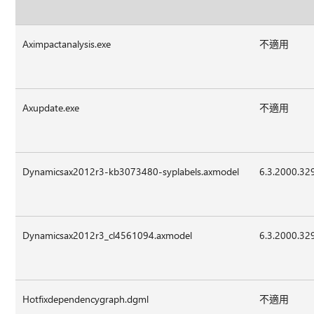
Aximpactanalysis.exe
不適用
Axupdate.exe
不適用
Dynamicsax2012r3-kb3073480-syplabels.axmodel
6.3.2000.32
Dynamicsax2012r3_cl4561094.axmodel
6.3.2000.32
Hotfixdependencygraph.dgml
不適用