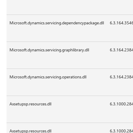
Microsoft.dynamics.servicing.dependencypackage.dll
6.3.164.354
Microsoft.dynamics.servicing.graphlibrary.dll
6.3.164.238
Microsoft.dynamics.servicing.operations.dll
6.3.164.238
Axsetupsp.resources.dll
6.3.1000.28
Axsetupsp.resources.dll
6.3.1000.28