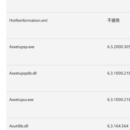
Hotfixinformation.xml
不適用
Axsetupsp.exe
6.3.2000.30
Axsetupsplib.dll
6.3.1000.21
Axsetupui.exe
6.3.1000.21
Axutillib.dll
6.3.164.564