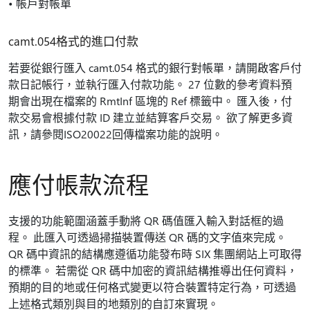
• 帳戶對帳單
camt.054格式的進口付款
若要從銀行匯入 camt.054 格式的銀行對帳單，請開啟客戶付
款日記帳行，並執行匯入付款功能。 27 位數的參考資料預
期會出現在檔案的 RmtInf 區塊的 Ref 標籤中。 匯入後，付
款交易會根據付款 ID 建立並結算客戶交易。 欲了解更多資
訊，請參閱ISO20022回傳檔案功能的說明。
應付帳款流程
支援的功能範圍涵蓋手動將 QR 碼值匯入輸入對話框的過
程。 此匯入可透過掃描裝置傳送 QR 碼的文字值來完成。
QR 碼中資訊的結構應遵循功能發布時 SIX 集團網站上可取得
的標準。 若需從 QR 碼中加密的資訊結構推導出任何資料，
預期的目的地或任何格式變更以符合裝置特定行為，可透過
上述格式類別與目的地類別的自訂來實現。