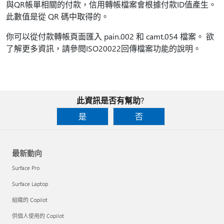
與QR帳單相關的付款，信用轉帳檔案會根據付款ID值產生。
此數值是從 QR 碼中取得的。
你可以從付款轉帳頁面匯入 pain.002 和 camt.054 檔案。 欲
了解更多資訊，請參閱ISO20022回傳檔案功能的說明。
此資訊是否有幫助?
是
否
最新動向
Surface Pro
Surface Laptop
組織的 Copilot
供個人使用的 Copilot