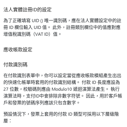
法人實體註冊ID的設定
為了正確填寫 UID () 唯一識別碼，應在法人實體設定中的註
冊 ID 欄位輸入 UID 值。 此外，註冊類別欄位中的值應對應
增值稅識別碼（VAT ID）值。
應收帳款設定
付款識別碼
在付款識別表單中，你可以設定當從應收帳款模組產生出出
的快速化帳單時套用的付款識別結構。 付款 ID 長度應設為
27 位數，校驗碼則應由 Modulo10 遞迴演算法產生。 執行
演算法時，支付ID中會排除非數字符號。 因此，用於客戶帳
戶和發票的號碼序列應該只包含數字。
預設情況下，發票上套用的付款 ID 類型可採用以下層級階
層：