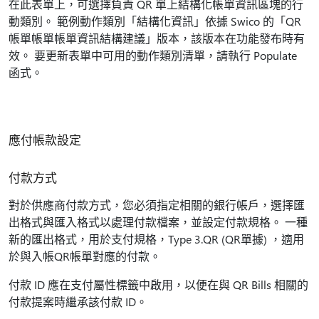
在此表單上，可選擇負責 QR 單上結構化帳單資訊區塊的行
動類別。 範例動作類別「結構化資訊」依據 Swico 的「QR
帳單帳單帳單資訊結構建議」版本，該版本在功能發布時有
效。 要更新表單中可用的動作類別清單，請執行 Populate
函式。
應付帳款設定
付款方式
對於供應商付款方式，您必須指定相關的銀行帳戶，選擇匯
出格式與匯入格式以處理付款檔案，並設定付款規格。 一種
新的匯出格式，用於支付規格，Type 3.QR (QR單據) ，適用
於與入帳QR帳單對應的付款。
付款 ID 應在支付屬性標籤中啟用，以便在與 QR Bills 相關的
付款提案時繼承該付款 ID。