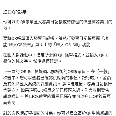
進口QR鈔票
你可以將QR帳單匯入發票日記帳或待處理的供應商發票目的
地。
要將QR帳單匯入發票日記帳，請執行發票日記帳頁面「功
能-匯入QR帳單」頁面上的「匯入 QR-Bill」功能。
在匯入對話框中，指定所需的 QR 帳單格式，並輸入 QR-Bill
欄位的純文字。 然後選擇確定。
下一頁的 QR-Bill 標籤顯示解析後的QR帳單值。 在「一般」
標籤中，您可以查看已確認供應商的數值、銀行帳戶、金額
及其他將匯入系統的詳細資訊。 選擇確定後，發票日記帳行
會建立。 如果這張QR帳單之前已經匯入過，你會收到警告
訊息通知。 進口QR鈔票的資訊已儲存並可於進口QR鈔票頁
面查閱。
對於與採購訂單相關的發票，你可以建立基於QR單據資訊的