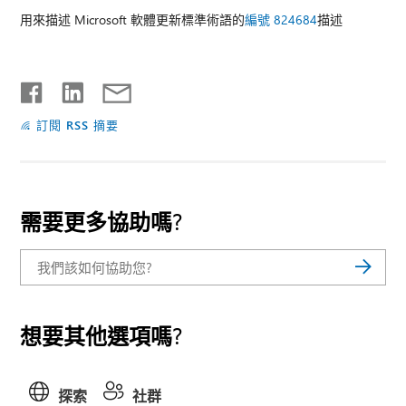
用來描述 Microsoft 軟體更新標準術語的
編號 824684
描述
訂閱 RSS 摘要
需要更多協助嗎?
想要其他選項嗎?
探索
社群