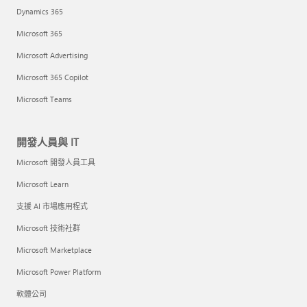
Dynamics 365
Microsoft 365
Microsoft Advertising
Microsoft 365 Copilot
Microsoft Teams
開發人員與 IT
Microsoft 開發人員工具
Microsoft Learn
支援 AI 市場應用程式
Microsoft 技術社群
Microsoft Marketplace
Microsoft Power Platform
軟體公司