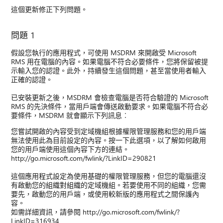
這個更新修正下列問題。
問題 1
假設您執行的應用程式，可使用 MSDRM 來開啟受 Microsoft
RMS 用在電腦的內容。如果電腦不符合必要條件，您將保留被提
示輸入您的認證。此外，持續發生這個問題，甚至當使用者輸入
正確的認證。
已安裝更新之後，MSDRM 會檢查電腦是否符合驗證的 Microsoft
RMS 的先決條件，當用戶端會傳送啟動要求。如果電腦不符合必
要條件，MSDRM 就會顯示下列訊息︰
您嘗試開啟的內容受到定域機組根據權限管理服務和您的用戶端
無法使用此為目前設定的內容。按一下此選項，以了解如何啟用
您的用戶端使用這個內容下方的連結。
http://go.microsoft.com/fwlink/?LinkID=290821
這個應用程式設定為使用基礎的權限管理服務，但您的電腦還沒
有啟動您的組織對組織的定域機組。若要使用不同的組織，您需
要先，啟動您的用戶端，或使用較新版的應用程式之間保護內
容。
如需詳細資訊，請參閱 http://go.microsoft.com/fwlink/?
LinkID=316934