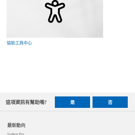
協助工具中心
這項資訊有幫助嗎?
是
否
最新動向
Surface Pro