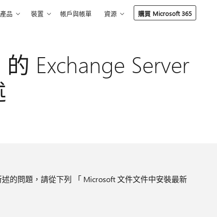
產品
裝置
帳戶與帳單
資源
購買 Microsoft 365
Exchange Server
述
問題，請從下列 「 Microsoft 文件文件中安裝最新