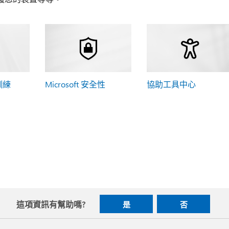
 訓練
Microsoft 安全性
協助工具中心
這項資訊有幫助嗎?
是
否