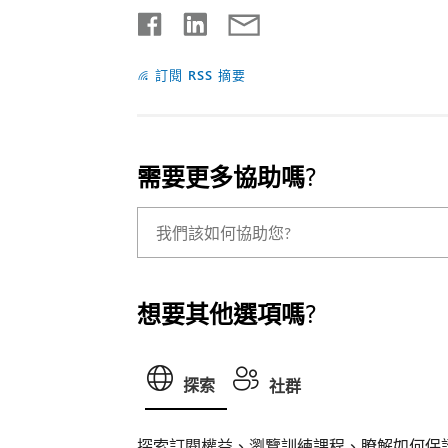
訂閱 RSS 摘要
需要更多協助嗎?
想要其他選項嗎?
探索
社群
探索訂閱權益、瀏覽訓練課程、瞭解如何保