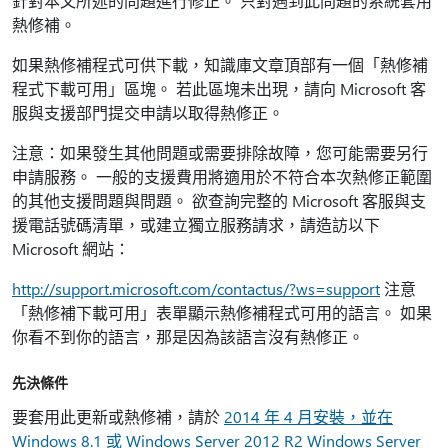
針對本文所述的問題進行修正。 只對遇到此問題的系統套用
熱修補。
如果熱修補程式可供下載，知識庫文章頂部有一個「熱修補
程式下載可用」區塊。 若此區塊未出現，請向 Microsoft 客
服與支援部門提交申請以取得熱修正。
注意：如果發生其他問題或需要排除故障，您可能需要另行
申請服務。 一般的支援費用將適用於不符合本次熱修正範圍
的其他支援問題與問題。 欲查詢完整的 Microsoft 客服與支
援電話號碼清單，或建立獨立服務請求，請造訪以下
Microsoft 網站：
http://support.microsoft.com/contactus/?ws=support
注意
「熱修補下載可用」表單顯示熱修補程式可用的語言。 如果
你看不到你的語言，那是因為該語言沒有熱修正。
先決條件
要套用此更新或熱修補，請於
2014 年 4 月安裝，並在
Windows 8.1 或 Windows Server 2012 R2 Windows Server