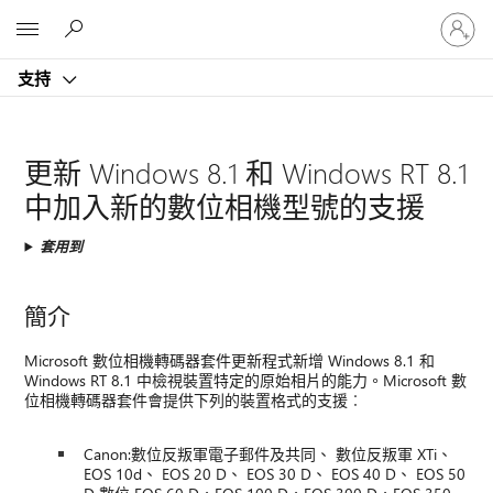
登
Microsoft
入
您
支持
的
帳
戶
更新 Windows 8.1 和 Windows RT 8.1
中加入新的數位相機型號的支援
套用到
簡介
Microsoft 數位相機轉碼器套件更新程式新增 Windows 8.1 和
Windows RT 8.1 中檢視裝置特定的原始相片的能力。Microsoft 數
位相機轉碼器套件會提供下列的裝置格式的支援︰
Canon:數位反叛軍電子郵件及共同、 數位反叛軍 XTi、
EOS 10d、 EOS 20 D、 EOS 30 D、 EOS 40 D、 EOS 50