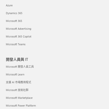
Azure
Dynamics 365
Microsoft 365
Microsoft Advertising
Microsoft 365 Copilot
Microsoft Teams
開發人員與 IT
Microsoft 開發人員工具
Microsoft Learn
支援 AI 市場應用程式
Microsoft 技術社群
Microsoft Marketplace
Microsoft Power Platform