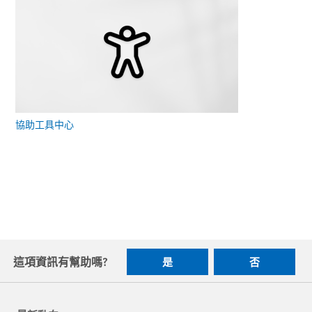
協助工具中心
這項資訊有幫助嗎?
是
否