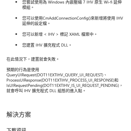
您嘗試使用為 Windows 內嵌壓縮 7 IHV 原生 Wi-fi 延伸
模組。
您可以使用CmAddConnectionConfig()來新增將使用 IHV
延伸的設定檔。
您可以新增 < IHV > 標記 XAML 檔案中。
您建置 IHV 擴充程式 DLL。
在此情況下，建置就會失敗。
預期的行為是使用
QueryUIRequest(DOT11EXTIHV_QUERY_UI_REQUEST)、
ProcessUIResponse(DOT11EXTIHV_PROCESS_UI_RESPONSE)和
IsUIRequestPending(DOT11EXTIHV_IS_UI_REQUEST_PENDING)，
就會呼叫 IHV 擴充程式 DLL 組態的進入點。
解決方案
下載資訊