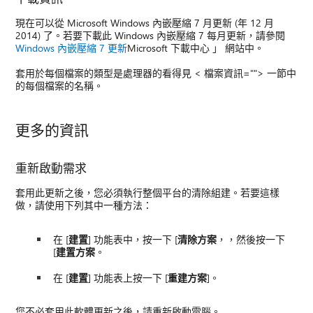
現在可以從 Microsoft Windows 內嵌壓縮 7 月更新 (年 12 月
2014) 了。若要下載此 Windows 內嵌壓縮 7 每月更新，請參閱
Windows 內嵌壓縮 7 更新
Microsoft 下載中心 」 網站中。
套用於每個檔案的類型是處理器的看得見 < 檔案資訊=""> 一節中
的每個檔案的名稱。
更多的資訊
重新啟動需求
套用此更新之後，您必須執行整個平台的清除組建。若要這樣
做，請使用下列其中一種方法：
在 [
建置
] 功能表中，按一下 [
清除方案
，，然後按一下
[
建置方案
。
在 [
建置
] 功能表上按一下 [
重建方案
]。
您不必套用此軟體更新之後，請重新啟動電腦。