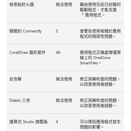
檢查點防火牆
無法使用
藉由使用先前已封鎖的
驅動程式，才能支援
「 應用程式。
精簡的 Connectify
5
會警告使用者關於應用
程式的相容性問題。
CorelDraw 圖形套件
X6
應用程式正確處理僅限
線上的 OneDrive
SmartFiles。
反攻擊
無法使用
修正高解析度的問題，
以改善使用者經驗。
Diablo 三世
無法使用
修正高解析度的問題，
以改善使用者經驗。
運算式 Studio 旗鑑版
4
可以降低應用程式發生
問題的影響。