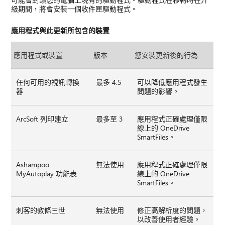
級期間，將會安裝一個收件匣驅動程式。
應用程式與此更新所包含的裝置
應用程式或裝置
版本
您安裝更新後的行為
任何可用的視訊轉換
最多 4.5
可以降低應用程式發生
器
問題的影響。
ArcSoft 列印建立
最多至 3
應用程式正確處理僅限
線上的 OneDrive
SmartFiles。
Ashampoo
無法使用
應用程式正確處理僅限
MyAutoplay 功能表
線上的 OneDrive
SmartFiles。
刺客的教條三世
無法使用
修正高解析度的問題，
以改善使用者經驗。