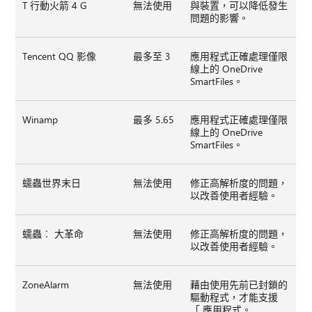
T 行動火箭 4 G
無法使用
與裝置，可以降低發生
問題的影響。
Tencent QQ 影像
最多至 3
應用程式正確處理僅限
線上的 OneDrive
SmartFiles。
Winamp
最多 5.65
應用程式正確處理僅限
線上的 OneDrive
SmartFiles。
蠕蟲世界末日
無法使用
修正高解析度的問題，
以改善使用者經驗。
蠕蟲︰ 大革命
無法使用
修正高解析度的問題，
以改善使用者經驗。
ZoneAlarm
無法使用
藉由使用先前已封鎖的
驅動程式，才能支援
「 應用程式。