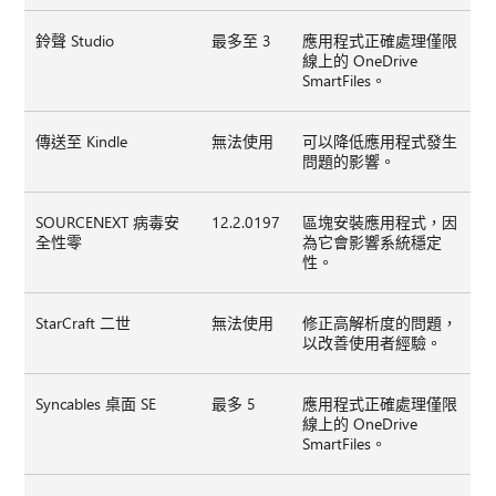
鈴聲 Studio
最多至 3
應用程式正確處理僅限
線上的 OneDrive
SmartFiles。
傳送至 Kindle
無法使用
可以降低應用程式發生
問題的影響。
SOURCENEXT 病毒安
12.2.0197
區塊安裝應用程式，因
全性零
為它會影響系統穩定
性。
StarCraft 二世
無法使用
修正高解析度的問題，
以改善使用者經驗。
Syncables 桌面 SE
最多 5
應用程式正確處理僅限
線上的 OneDrive
SmartFiles。