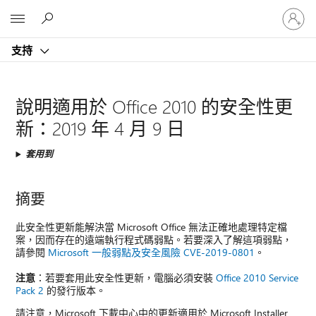
登
Microsoft
入
您
支持
的
帳
戶
說明適用於 Office 2010 的安全性更
新：2019 年 4 月 9 日
套用到
摘要
此安全性更新能解決當 Microsoft Office 無法正確地處理特定檔
案，因而存在的遠端執行程式碼弱點。若要深入了解這項弱點，
請參閱
Microsoft 一般弱點及安全風險 CVE-2019-0801
。
注意
：若要套用此安全性更新，電腦必須安裝
Office 2010 Service
Pack 2
的發行版本。
請注意，Microsoft 下載中心中的更新適用於 Microsoft Installer