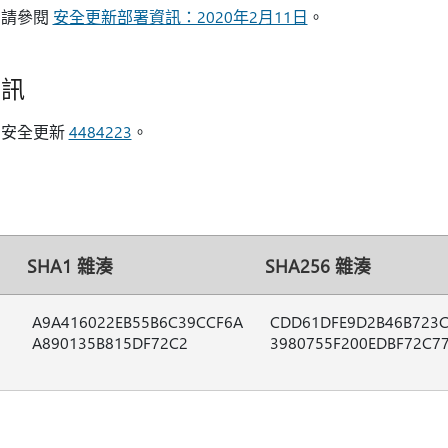
，請參閱
安全更新部署資訊：2020年2月11日
。
資訊
的安全更新
4484223
。
SHA1 雜湊
SHA256 雜湊
A9A416022EB55B6C39CCF6A
CDD61DFE9D2B46B723C
A890135B815DF72C2
3980755F200EDBF72C7