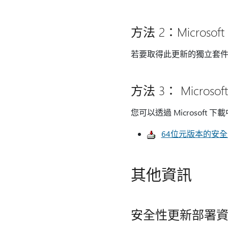
方法 2：Microsoft 
若要取得此更新的獨立套
方法 3： Microso
您可以透過 Microsof
64位元版本的安全更新44
其他資訊
安全性更新部署