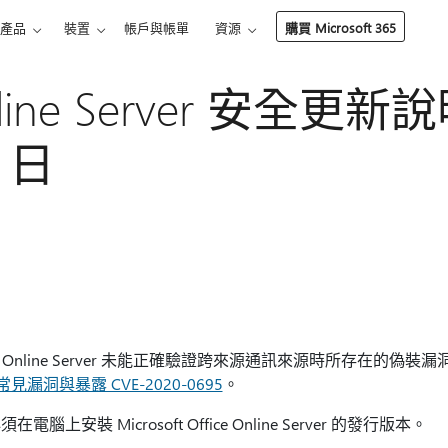
產品
裝置
帳戶與帳單
資源
購買 Microsoft 365
Online Server 安全更新
1 日
e Online Server 未能正確驗證跨來源通訊來源時所存在的偽
ft 常見漏洞與暴露 CVE-2020-0695
。
安裝 Microsoft Office Online Server 的發行版本。