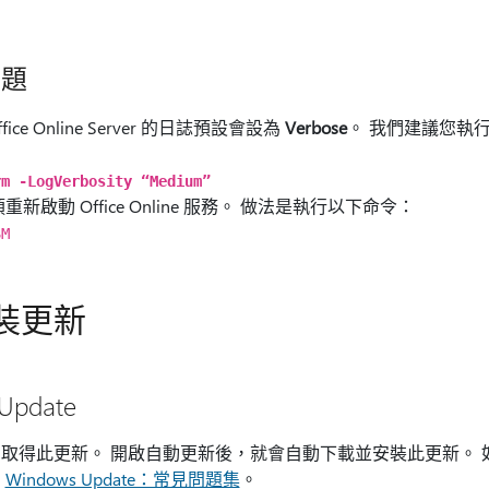
問題
e Online Server 的日誌預設會設為
Verbose
。 我們建議您執
rm -LogVerbosity “Medium”
啟動 Office Online 服務。 做法是執行以下命令：
SM
裝更新
Update
 Update 取得此更新。 開啟自動更新後，就會自動下載並安裝此更
閱
Windows Update：常見問題集
。