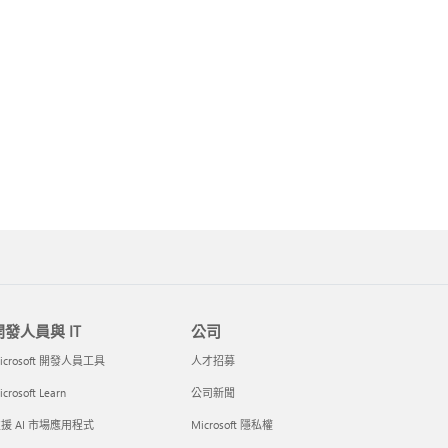
開發人員與 IT
公司
icrosoft 開發人員工具
人才招募
crosoft Learn
公司新聞
援 AI 市場應用程式
Microsoft 隱私權