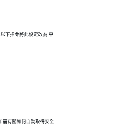
行以下指令將此設定改為
中
新。 如需有關如何自動取得安全