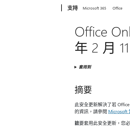
Microsoft
支持
Microsoft 365
Office
Office 
年 2 月 1
套用到
摘要
此安全更新解決了若 Offic
的資訊，請參閱
Microso
註
要套用此安全更新，您必須在電腦上