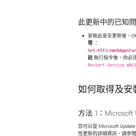
此更新中的已知
安裝此安全更新後，Offic
等
：
Set-OfficeWebAppsFa
註
執行指令後，你必須重新
Restart-Service WAC
如何取得及安
方法 1：Microsoft 
您可以從 Microsoft
性更新的詳細資訊，請參