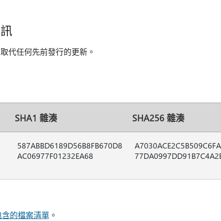
資訊
會取代任何先前發行的更新。
SHA1 雜湊
SHA256 雜湊
587ABBD6189D56B8FB670D8
A7030ACE2C5B509C6FA
AC06977F01232EA68
77DA0997DD91B7C4A2
中包含的檔案清單
。