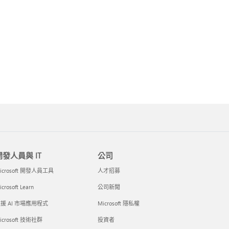
開發人員與 IT
公司
icrosoft 開發人員工具
人才招募
crosoft Learn
公司新聞
援 AI 市場應用程式
Microsoft 隱私權
icrosoft 技術社群
投資者