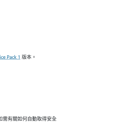
ice Pack 1
版本。
新。 如需有關如何自動取得安全