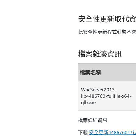
安全性更新取代
此安全性更新程式封裝不
檔案雜湊資訊
檔案名稱
WacServer2013-
kb4486760-fullfile-x64-
glb.exe
檔案詳細資訊
下載
安全更新4486760