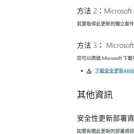
方法 2：Microsoft 
若要取得此更新的獨立套
方法 3： Microso
您可以透過 Microsof
下載安全更新4486760
其他資訊
安全性更新部署
如需有關此更新的部署資