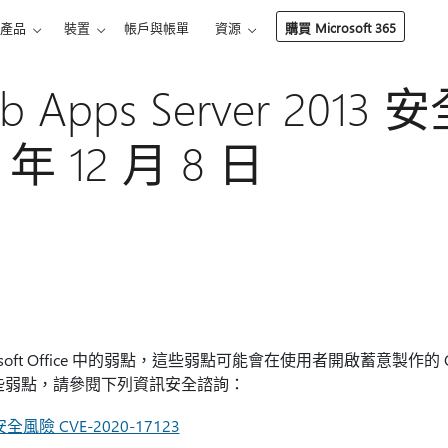
產品
裝置
帳戶與帳單
資源
購買 Microsoft 365
Web Apps Server 201
年 12 月 8 日
soft Office 中的弱點，這些弱點可能會在使用者開啟蓄意製作的 
些弱點，請參閱下列資訊安全諮詢：
安全風險 CVE-2020-17123