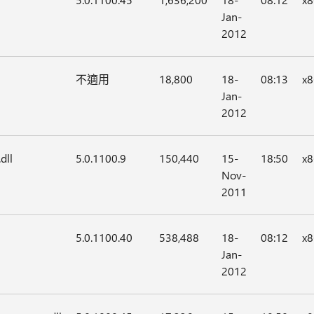
Jan-
2012
不適用
18,800
18-
08:13
x8
Jan-
2012
dll
5.0.1100.9
150,440
15-
18:50
x8
Nov-
2011
5.0.1100.40
538,488
18-
08:12
x8
Jan-
2012