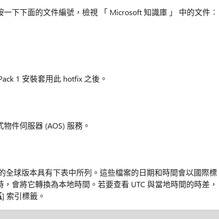
一下下面的文件編號，檢視 「 Microsoft 知識庫 」 中的文件︰
e Pack 1 安裝套用此 hotfix 之後。
物件伺服器 (AOS) 服務。
fix 的全球版本具有下表中所列。這些檔案的日期和時間會以國際標
訊時，會將它轉換為本地時間。若要查看 UTC 與當地時間的時差，
區
] 索引標籤。