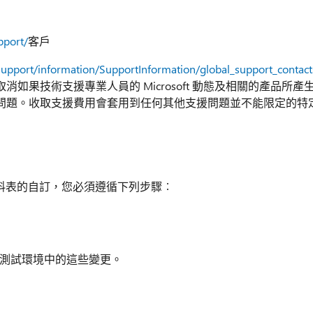
pport/
客戶
support/information/SupportInformation/global_support_contac
果技術支援專業人員的 Microsoft 動態及相關的產品所產
問題。收取支援費用會套用到任何其他支援問題並不能限定的特
的資料表的自訂，您必須遵循下列步驟︰
測試環境中的這些變更。