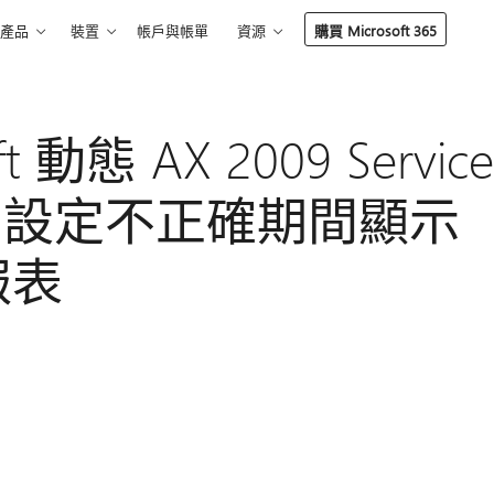
產品
裝置
帳戶與帳單
資源
購買 Microsoft 365
 動態 AX 2009 Service
地利的設定不正確期間顯示
報表