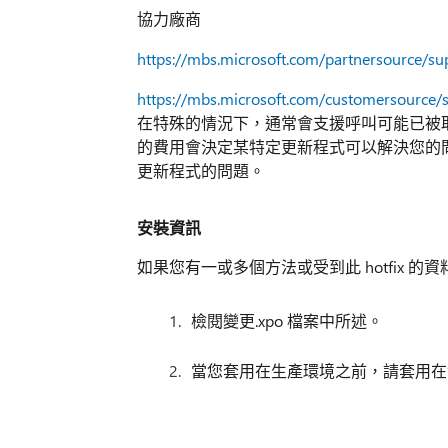
協力廠商
https://mbs.microsoft.com/partnersource/su
https://mbs.microsoft.com/customersource/
在特殊的情況下，通常會支援呼叫可能已被取消如
的費用會決定某特定更新程式可以解決您的
更新程式的問題。
安裝資訊
如果您有一或多個方法或受到此 hotfix 
檢閱變更.xpo 檔案中所述。
當您套用在生產環境之前，請套用在