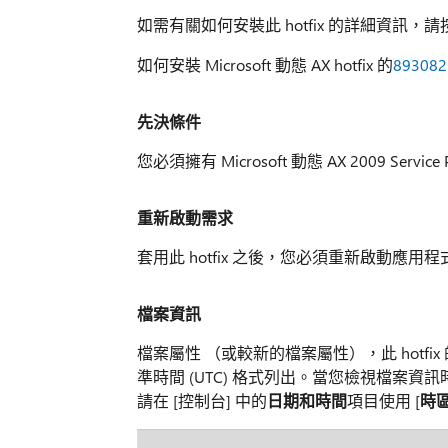
如需有關如何安裝此 hotfix 的詳細資訊，請按
如何安裝 Microsoft 動態 AX hotfix 的
893082
先決條件
您必須擁有 Microsoft 動態 AX 2009 Servic
重新啟動需求
套用此 hotfix 之後，您必須重新啟動應用程式
檔案資訊
檔案屬性 （或較新的檔案屬性），此 hot
準時間 (UTC) 格式列出。當您檢視檔案資
請在 [控制台] 中的
日期和時間
項目使用 [
時