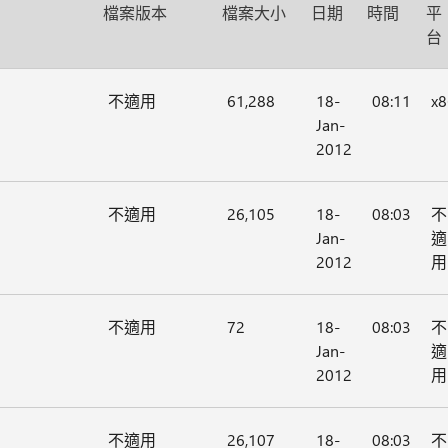
檔案版本
檔案大小
日期
時間
平
台
不適用
61,288
18-
08:11
x8
Jan-
2012
不適用
26,105
18-
08:03
不
Jan-
適
2012
用
不適用
72
18-
08:03
不
Jan-
適
2012
用
不適用
26,107
18-
08:03
不