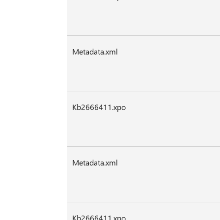
Metadata.xml
Kb2666411.xpo
Metadata.xml
Kb2666411.xpo