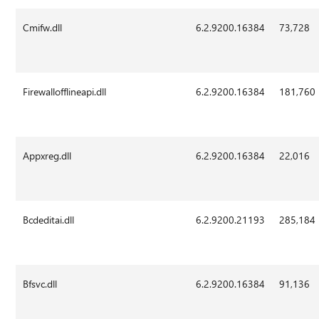
Cmifw.dll
6.2.9200.16384
73,728
Firewallofflineapi.dll
6.2.9200.16384
181,760
Appxreg.dll
6.2.9200.16384
22,016
Bcdeditai.dll
6.2.9200.21193
285,184
Bfsvc.dll
6.2.9200.16384
91,136