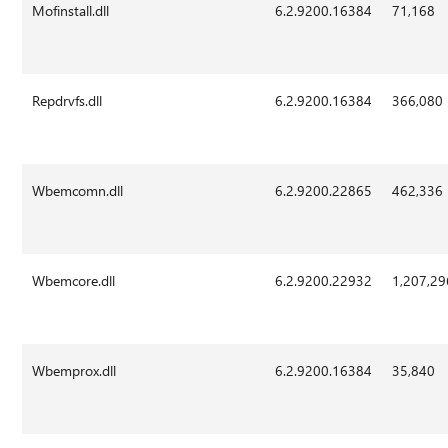
Mofinstall.dll
6.2.9200.16384
71,168
Repdrvfs.dll
6.2.9200.16384
366,080
Wbemcomn.dll
6.2.9200.22865
462,336
Wbemcore.dll
6.2.9200.22932
1,207,29
Wbemprox.dll
6.2.9200.16384
35,840