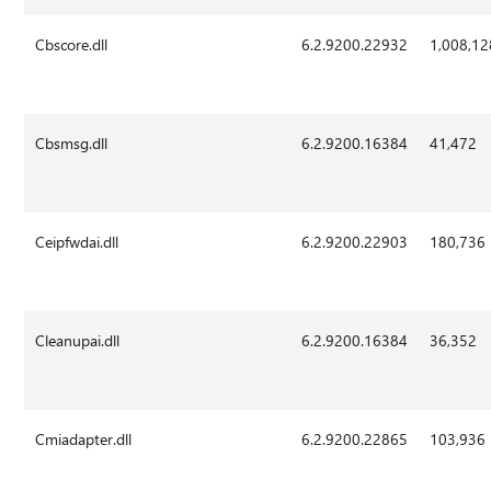
Cbscore.dll
6.2.9200.22932
1,008,12
Cbsmsg.dll
6.2.9200.16384
41,472
Ceipfwdai.dll
6.2.9200.22903
180,736
Cleanupai.dll
6.2.9200.16384
36,352
Cmiadapter.dll
6.2.9200.22865
103,936