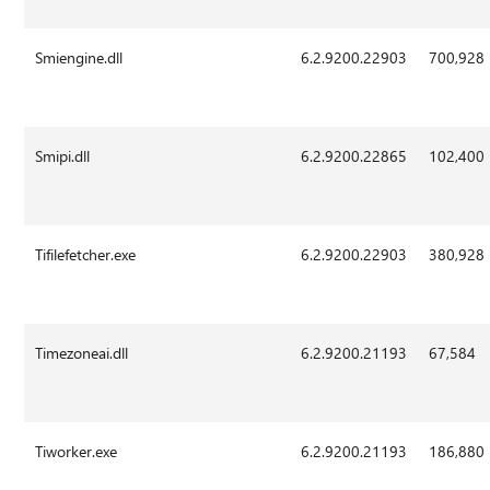
Smiengine.dll
6.2.9200.22903
700,928
Smipi.dll
6.2.9200.22865
102,400
Tifilefetcher.exe
6.2.9200.22903
380,928
Timezoneai.dll
6.2.9200.21193
67,584
Tiworker.exe
6.2.9200.21193
186,880