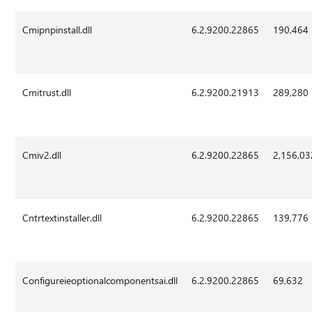
Cmipnpinstall.dll
6.2.9200.22865
190,464
Cmitrust.dll
6.2.9200.21913
289,280
Cmiv2.dll
6.2.9200.22865
2,156,03
Cntrtextinstaller.dll
6.2.9200.22865
139,776
Configureieoptionalcomponentsai.dll
6.2.9200.22865
69,632