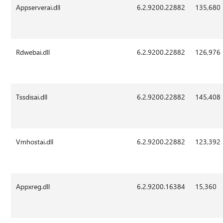
Appserverai.dll
6.2.9200.22882
135,680
Rdwebai.dll
6.2.9200.22882
126,976
Tssdisai.dll
6.2.9200.22882
145,408
Vmhostai.dll
6.2.9200.22882
123,392
Appxreg.dll
6.2.9200.16384
15,360