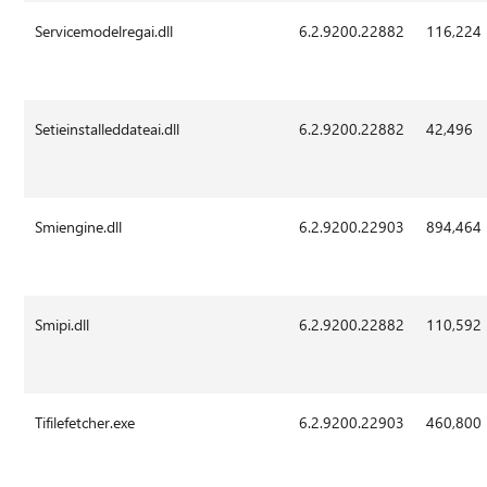
Servicemodelregai.dll
6.2.9200.22882
116,224
Setieinstalleddateai.dll
6.2.9200.22882
42,496
Smiengine.dll
6.2.9200.22903
894,464
Smipi.dll
6.2.9200.22882
110,592
Tifilefetcher.exe
6.2.9200.22903
460,800