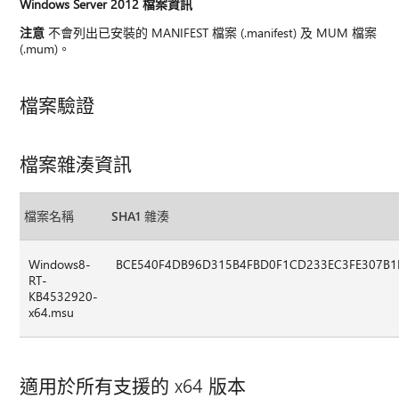
Windows Server 2012 檔案資訊
注意
不會列出已安裝的 MANIFEST 檔案 (.manifest) 及 MUM 檔案
(.mum)。
檔案驗證
檔案雜湊資訊
檔案名稱
SHA1 雜湊
Windows8-
BCE540F4DB96D315B4FBD0F1CD233EC3FE307B
RT-
KB4532920-
x64.msu
適用於所有支援的 x64 版本