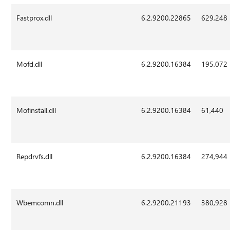
Fastprox.dll
6.2.9200.22865
629,248
Mofd.dll
6.2.9200.16384
195,072
Mofinstall.dll
6.2.9200.16384
61,440
Repdrvfs.dll
6.2.9200.16384
274,944
Wbemcomn.dll
6.2.9200.21193
380,928