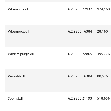
Wbemcore.dll
6.2.9200.22932
924,160
Wbemprox.dll
6.2.9200.16384
28,160
Wmicmiplugin.dll
6.2.9200.22865
395,776
Wmiutils.dll
6.2.9200.16384
88,576
Sppinst.dll
6.2.9200.21193
518,656