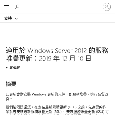
登
Microsoft
入
您
支持
的
帳
戶
適用於 Windows Server 2012 的服務
堆疊更新：2019 年 12 月 10 日
套用到
摘要
此更新會對安裝 Windows 更新的元件，即服務堆疊，進行品質改
良。
我們強烈建議您，在安裝最新累積更新 (LCU) 之前，先為您的作
業系統安裝最新服務堆疊更新 (SSU)。 安裝服務堆疊更新 (SSU) 可