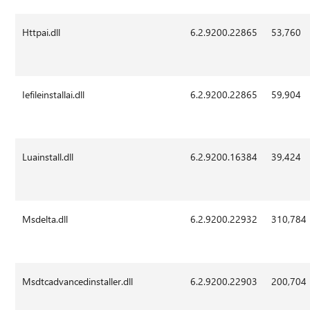
Httpai.dll
6.2.9200.22865
53,760
Iefileinstallai.dll
6.2.9200.22865
59,904
Luainstall.dll
6.2.9200.16384
39,424
Msdelta.dll
6.2.9200.22932
310,784
Msdtcadvancedinstaller.dll
6.2.9200.22903
200,704