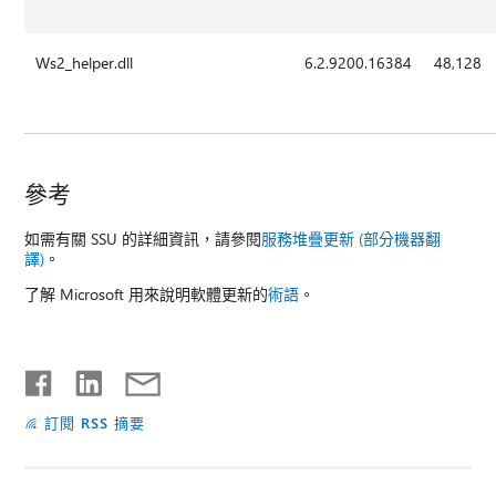
Ws2_helper.dll
6.2.9200.16384
48,128
參考
如需有關 SSU 的詳細資訊，請參閱
服務堆疊更新 (部分機器翻
譯)
。
了解 Microsoft 用來說明軟體更新的
術語
。
訂閱 RSS 摘要