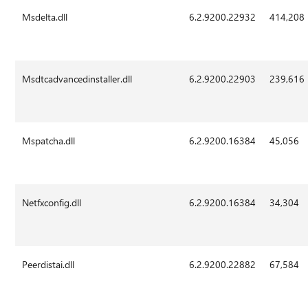
Msdelta.dll
6.2.9200.22932
414,208
Msdtcadvancedinstaller.dll
6.2.9200.22903
239,616
Mspatcha.dll
6.2.9200.16384
45,056
Netfxconfig.dll
6.2.9200.16384
34,304
Peerdistai.dll
6.2.9200.22882
67,584