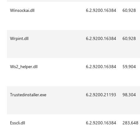
Winsockai.dll
6.2.9200.16384
60,928
Wrpint.dll
6.2.9200.16384
60,928
Ws2_helper.dll
6.2.9200.16384
59,904
Trustedinstaller.exe
6.2.9200.21193
98,304
Esscli.dll
6.2.9200.16384
283,648