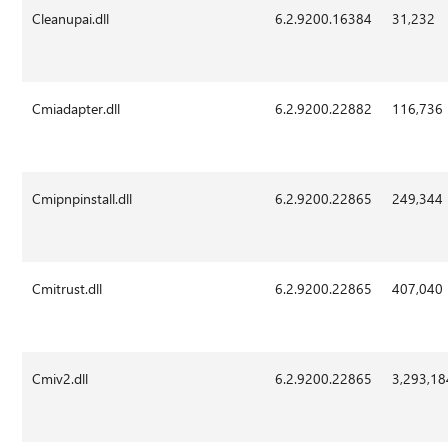
Cleanupai.dll
6.2.9200.16384
31,232
Cmiadapter.dll
6.2.9200.22882
116,736
Cmipnpinstall.dll
6.2.9200.22865
249,344
Cmitrust.dll
6.2.9200.22865
407,040
Cmiv2.dll
6.2.9200.22865
3,293,18