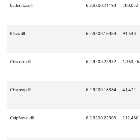
Bcdeditai.dll
6.2.9200.21193
300,032
Bfsvc.dll
6.2.9200.16384
91,648
Cbscore.dll
6.2.9200.22932
1,163,26
Cbsmsg.dll
6.2.9200.16384
41,472
Ceipfwdai.dll
6.2.9200.22903
212,480