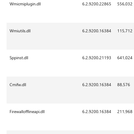
Wmicmiplugin.dll
6.2.9200.22865
556,032
Wmiutils.dll
6.2.9200.16384
115,712
Sppinst.dll
6.2.9200.21193
641,024
Cmifw.dll
6.2.9200.16384
88,576
Firewallofflineapi.dll
6.2.9200.16384
211,968