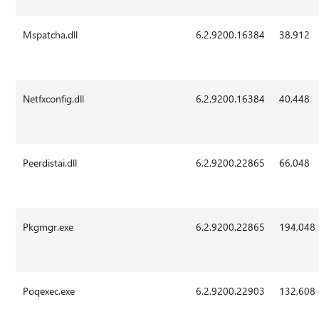
Mspatcha.dll
6.2.9200.16384
38,912
Netfxconfig.dll
6.2.9200.16384
40,448
Peerdistai.dll
6.2.9200.22865
66,048
Pkgmgr.exe
6.2.9200.22865
194,048
Poqexec.exe
6.2.9200.22903
132,608