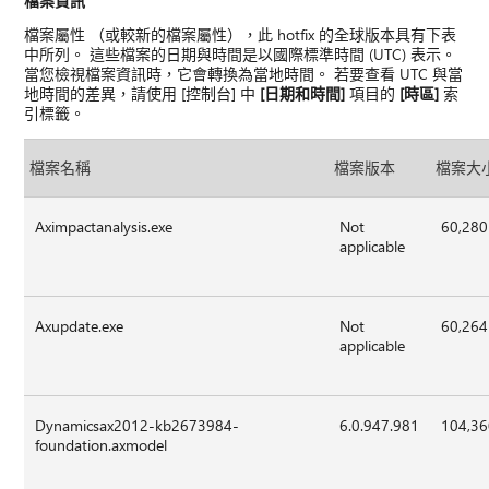
檔案資訊
檔案屬性 （或較新的檔案屬性），此 hotfix 的全球版本具有下表
中所列。 這些檔案的日期與時間是以國際標準時間 (UTC) 表示。
當您檢視檔案資訊時，它會轉換為當地時間。 若要查看 UTC 與當
地時間的差異，請使用 [控制台] 中
[日期和時間]
項目的
[時區]
索
引標籤。
檔案名稱
檔案版本
檔案大
Aximpactanalysis.exe
Not
60,280
applicable
Axupdate.exe
Not
60,264
applicable
Dynamicsax2012-kb2673984-
6.0.947.981
104,3
foundation.axmodel