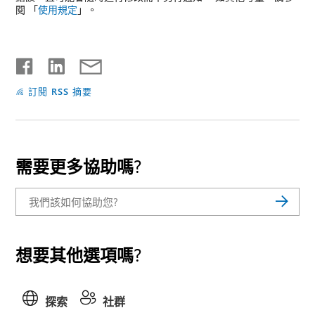
閱 「
使用規定
」。
訂閱 RSS 摘要
需要更多協助嗎?
想要其他選項嗎?
探索
社群