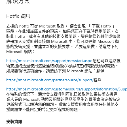
解決方案
Hotfix 資訊
支援的 hotfix 可從 Microsoft 取得。 便會出現 「 下載 Hotfix 」
區段，在此知識庫文件的頂端。 如果您正在下載時遇到問題，安
裝此 hotfix，或者有其他的技術支援問題，請連絡您的夥伴或如果
註冊加入支援計劃直接向 Microsoft 中，您可以連絡 Microsoft 動
態的技術支援，並建立新的支援要求。 若要這麼做，請造訪下列
Microsoft 網站：
https://mbs.microsoft.com/support/newstart.aspx
您也可以連絡技
術支援的透過使用這些連結的國家/地區特定的電話號碼的電話。
如果要執行這項操作，請造訪下列 Microsoft 網站：夥伴
https://mbs.microsoft.com/partnersource/support/
客戶
https://mbs.microsoft.com/customersource/support/information/Sup
在特殊的情況下，通常會支援呼叫可能已被取消如果技術支援專
業人員的 Microsoft 動態及相關的產品所產生的費用會決定某特定
更新程式可以解決您的問題。 收取支援費用會套用到任何其他支
援問題並不能限定的特定更新程式的問題。
安裝資訊