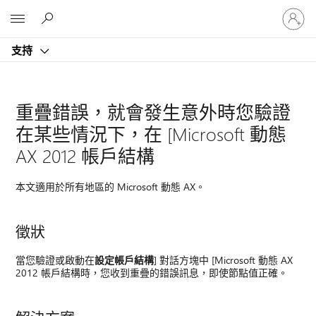
登
Microsoft
入
您
支持
的
帳
戶
重疊錯誤，就會發生意外時您驗證
在某些情況下，在 [Microsoft 動態
AX 2012 帳戶結構
本文適用於所有地區的 Microsoft 動態 AX。
徵狀
當您驗證或啟動在
設定帳戶結構
] 對話方塊中 [Microsoft 動態 AX
2012 帳戶結構時，您收到重疊的錯誤訊息，即使節點值正確。