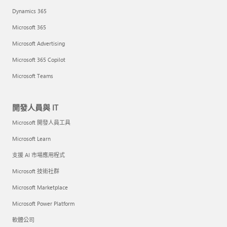
Dynamics 365
Microsoft 365
Microsoft Advertising
Microsoft 365 Copilot
Microsoft Teams
開發人員與 IT
Microsoft 開發人員工具
Microsoft Learn
支援 AI 市場應用程式
Microsoft 技術社群
Microsoft Marketplace
Microsoft Power Platform
軟體公司