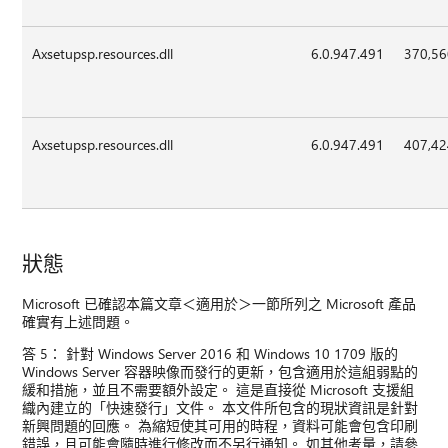
Axsetupsp.resources.dll
6.0.947.491
370,5
Axsetupsp.resources.dll
6.0.947.491
407,4
狀態
Microsoft 已確認本篇文章＜適用於＞一節所列之 Microsoft 產品
確實有上述問題。
答 5： 針對 Windows Server 2016 和 Windows 10 1709 版的
Windows Server 容器映像而發行的更新，包含適用於這組弱點的
緩和措施，並且不需要額外設定。 這是直接從 Microsoft 支援組
織內建立的「快速發行」文件。 本文件所包含的現狀資訊是針對
新興問題的回應。 為縮短使其可用的時程，資料可能會包含印刷
錯誤，且可能會隨時進行修改而不另行通知。 如其他考量，請參