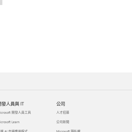
開發人員與 IT
公司
icrosoft 開發人員工具
人才招募
crosoft Learn
公司新聞
援 AI 市場應用程式
Microsoft 隱私權