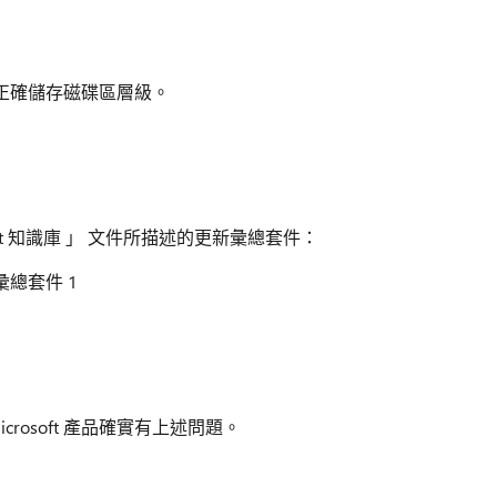
正確儲存磁碟區層級。
oft 知識庫 」 文件所描述的更新彙總套件：
彙總套件 1
icrosoft 產品確實有上述問題。