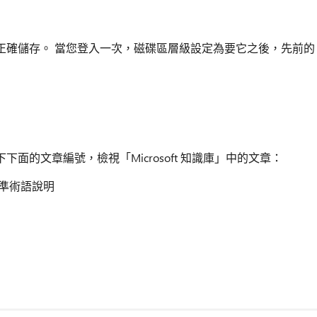
正確儲存。 當您登入一次，磁碟區層級設定為要它之後，先前的
面的文章編號，檢視「Microsoft 知識庫」中的文章：
的標準術語說明