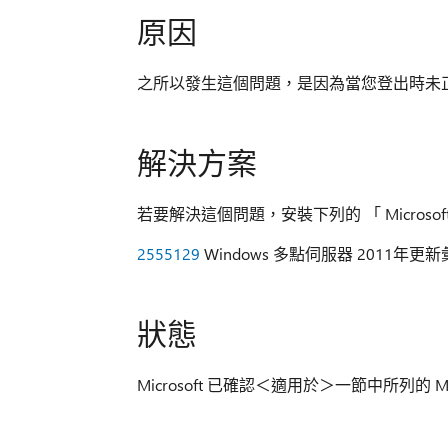
原因
之所以發生這個問題，是因為當您登出時未
解決方案
若要解決這個問題，安裝下列的 「 Micros
2555129
Windows 多點伺服器 2011年更新
狀態
Microsoft 已確認＜適用於＞一節中所列的 M