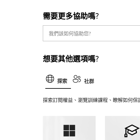
需要更多協助嗎?
想要其他選項嗎?
探索
社群
探索訂閱權益、瀏覽訓練課程、瞭解如何保