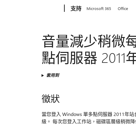
Microsoft
支持
Microsoft 365
Office
音量減少稍微每個
點伺服器 201
套用到
徵狀
當您登入 Windows 單多點伺服器 20
級。 每次您登入工作站，磁碟區層級稍微