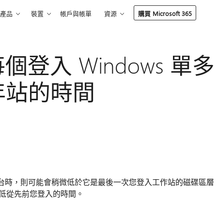
產品
裝置
帳戶與帳單
資源
購買 Microsoft 365
登入 Windows 單多
1年站的時間
11年站台時，則可能會稍微低於它是最後一次您登入工作站的磁碟區層
降低從先前您登入的時間。