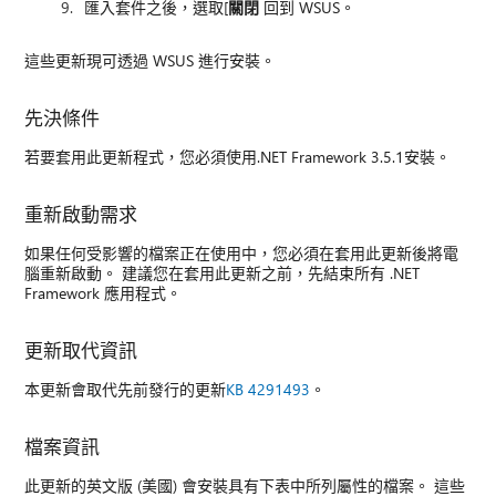
匯入套件之後，選取[
關閉
回到 WSUS。
這些更新現可透過 WSUS 進行安裝。
先決條件
若要套用此更新程式，您必須使用.NET Framework 3.5.1安裝。
重新啟動需求
如果任何受影響的檔案正在使用中，您必須在套用此更新後將電
腦重新啟動。 建議您在套用此更新之前，先結束所有 .NET
Framework 應用程式。
更新取代資訊
本更新會取代先前發行的更新
KB 4291493
。
檔案資訊
此更新的英文版 (美國) 會安裝具有下表中所列屬性的檔案。 這些