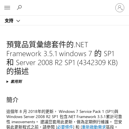
登
Microsoft
入
您
支持
的
帳
戶
預覽品質彙總套件的.NET
Framework 3.5.1 windows 7 的 SP1
和 Server 2008 R2 SP1 (4342309 KB)
的描述
套用到
簡介
這個年 8 月 2018年的更新， Windows 7 Service Pack 1 (SP1)與
Windows Server 2008 R2 SP1 包含.NET Framework 3.5.1累計可靠
性 imeovements。 建議您套用此更新，做為定期例行維護。 您安
裝此更新程式之前，請參閱 [
必要條件
] 和 [
重新啟動需求
區段。