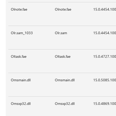
Olnote.fae
Olnote.fae
15.0.4454.10
Olr.sam_1033
Olr.sam
15.0.4454.10
Oltask.fae
Oltask.fae
15.0.4727.10
Omsmain.dll
Omsmain.dll
15.0.5085.10
Omsxp32.dll
Omsxp32.dll
15.0.4869.10