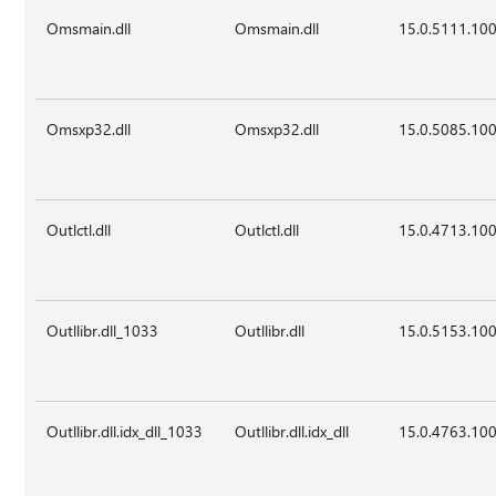
Omsmain.dll
Omsmain.dll
15.0.5111.10
Omsxp32.dll
Omsxp32.dll
15.0.5085.10
Outlctl.dll
Outlctl.dll
15.0.4713.10
Outllibr.dll_1033
Outllibr.dll
15.0.5153.10
Outllibr.dll.idx_dll_1033
Outllibr.dll.idx_dll
15.0.4763.10