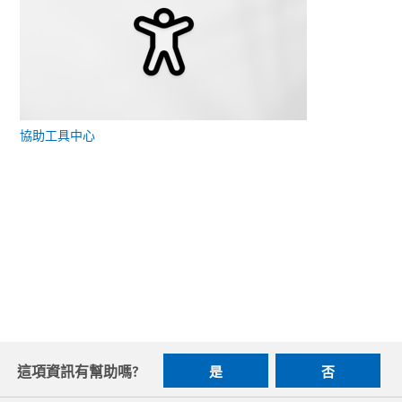
協助工具中心
這項資訊有幫助嗎?
是
否