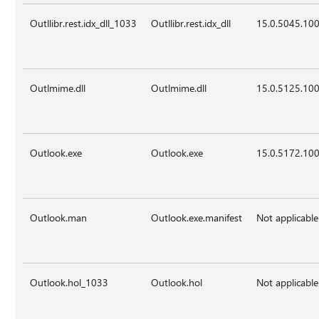
Outllibr.rest.idx_dll_1033
Outllibr.rest.idx_dll
15.0.5045.10
Outlmime.dll
Outlmime.dll
15.0.5125.10
Outlook.exe
Outlook.exe
15.0.5172.10
Outlook.man
Outlook.exe.manifest
Not applicable
Outlook.hol_1033
Outlook.hol
Not applicable