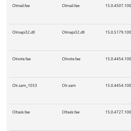
Olmail.fae
Olmail.fae
15.0.4507.10
Olmapi32.dll
Olmapi32.dll
15.0.5179.10
Olnote.fae
Olnote.fae
15.0.4454.10
Olr.sam_1033
Olr.sam
15.0.4454.10
Oltask.fae
Oltask.fae
15.0.4727.10