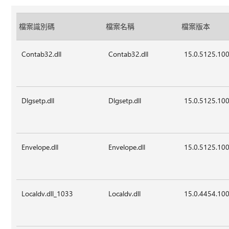
檔案識別碼
檔案名稱
檔案版本
Contab32.dll
Contab32.dll
15.0.5125.10
Dlgsetp.dll
Dlgsetp.dll
15.0.5125.10
Envelope.dll
Envelope.dll
15.0.5125.10
Localdv.dll_1033
Localdv.dll
15.0.4454.10