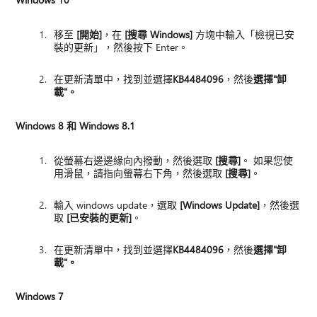
移至
[開始]
，在
[搜尋 Windows]
方塊中輸入「檢視已安
裝的更新」，然後按下 Enter。
在更新清單中，找到並選擇
KB4484096
，然後
選擇"卸
載"。
Windows 8 和 Windows 8.1
從螢幕右邊邊緣向內撥動，然後選取
[搜尋]
。 如果您使
用滑鼠，請指向螢幕右下角，然後選取
[搜尋]
。
輸入 windows update，選取
[Windows Update]
，然後選
取
[已安裝的更新]
。
在更新清單中，找到並選擇
KB4484096
，然後
選擇"卸
載"。
Windows 7