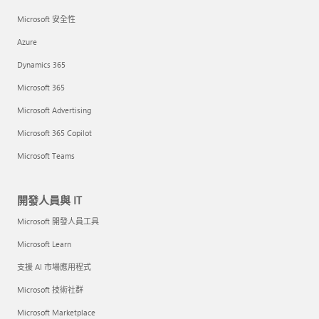
Microsoft 安全性
Azure
Dynamics 365
Microsoft 365
Microsoft Advertising
Microsoft 365 Copilot
Microsoft Teams
開發人員與 IT
Microsoft 開發人員工具
Microsoft Learn
支援 AI 市場應用程式
Microsoft 技術社群
Microsoft Marketplace