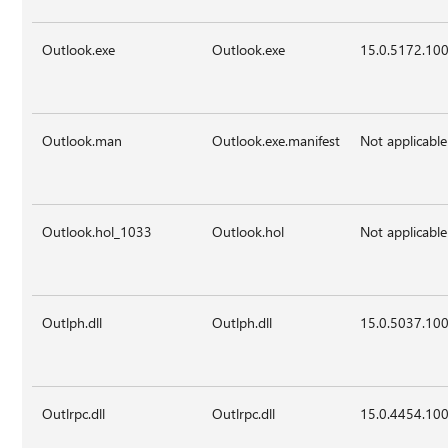
Outlook.exe
Outlook.exe
15.0.5172.10
Outlook.man
Outlook.exe.manifest
Not applicable
Outlook.hol_1033
Outlook.hol
Not applicable
Outlph.dll
Outlph.dll
15.0.5037.10
Outlrpc.dll
Outlrpc.dll
15.0.4454.10