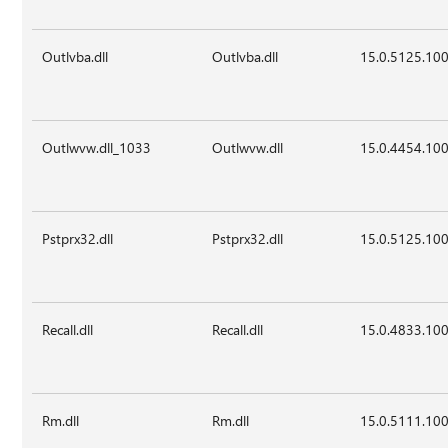
Outlvba.dll
Outlvba.dll
15.0.5125.10
Outlwvw.dll_1033
Outlwvw.dll
15.0.4454.10
Pstprx32.dll
Pstprx32.dll
15.0.5125.10
Recall.dll
Recall.dll
15.0.4833.10
Rm.dll
Rm.dll
15.0.5111.10