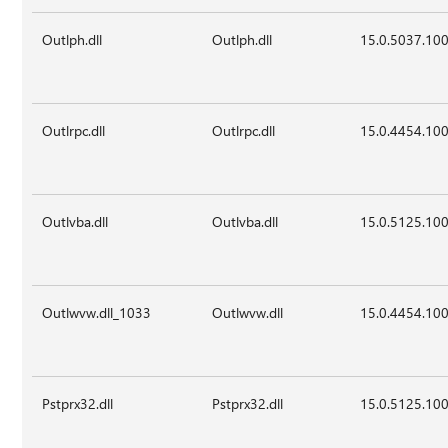
Outlph.dll
Outlph.dll
15.0.5037.10
Outlrpc.dll
Outlrpc.dll
15.0.4454.10
Outlvba.dll
Outlvba.dll
15.0.5125.10
Outlwvw.dll_1033
Outlwvw.dll
15.0.4454.10
Pstprx32.dll
Pstprx32.dll
15.0.5125.10