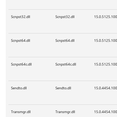
Scnpst32.dll
Scnpst32.dll
15.0.5125.10
Scnpst64.dll
Scnpst64.dll
15.0.5125.10
Scnpst64c.dll
Scnpst64c.dll
15.0.5125.10
Sendto.dll
Sendto.dll
15.0.4454.10
Transmgr.dll
Transmgr.dll
15.0.4454.10