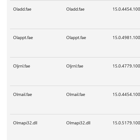
Oladd.fae
Oladd.fae
15.0.4454.10
Olappt.fae
Olappt.fae
15.0.4981.10
Oljrnl.fae
Oljrnl.fae
15.0.4779.10
Olmail.fae
Olmail.fae
15.0.4454.10
Olmapi32.dll
Olmapi32.dll
15.0.5179.10