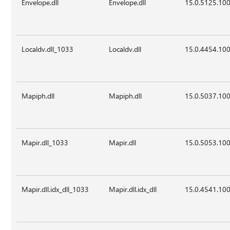
Envelope.dll
Envelope.dll
15.0.5125.10
Localdv.dll_1033
Localdv.dll
15.0.4454.10
Mapiph.dll
Mapiph.dll
15.0.5037.10
Mapir.dll_1033
Mapir.dll
15.0.5053.10
Mapir.dll.idx_dll_1033
Mapir.dll.idx_dll
15.0.4541.10