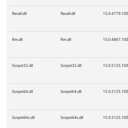
Recall.dll
Recall.dll
15.0.4779.10
Rm.dll
Rm.dll
15.0.4867.10
Scnpst32.dll
Scnpst32.dll
15.0.5125.10
Scnpst64.dll
Scnpst64.dll
15.0.5125.10
Scnpst64c.dll
Scnpst64c.dll
15.0.5125.10