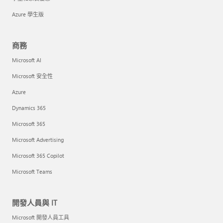
Azure 學生版
商務
Microsoft AI
Microsoft 安全性
Azure
Dynamics 365
Microsoft 365
Microsoft Advertising
Microsoft 365 Copilot
Microsoft Teams
開發人員與 IT
Microsoft 開發人員工具